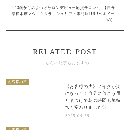
『40歳からのまつげサロンデビュー応援サロン♪』【長野
県松本市マツエク＆ラッシュリフト専門店LUIRE(ルイー
ル)】
RELATED POST
こちらの記事もおすすめ
お客様の声
《お客様の声》メイクが楽
になった！自分に似合う眉
とまつげで朝の時間も気持
ちも変わりました♡
2025.06.18
お客様の声