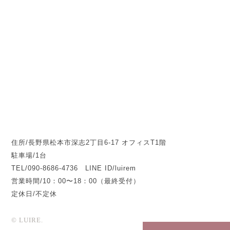
住所/長野県松本市深志2丁目6-17 オフィスT1階
駐車場/1台
TEL/090-8686-4736 LINE ID/luirem
営業時間/10：00〜18：00（最終受付）
定休日/不定休
© LUIRE.