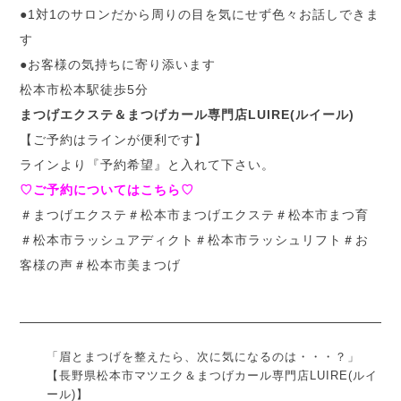
●1対1のサロンだから周りの目を気にせず色々お話しできま
す
●お客様の気持ちに寄り添います
松本市松本駅徒歩5分
まつげエクステ＆まつげカール専門店LUIRE(ルイール)
【ご予約はラインが便利です】
ラインより『予約希望』と入れて下さい。
♡ご予約についてはこちら♡
＃まつげエクステ＃松本市まつげエクステ＃松本市まつ育
＃松本市ラッシュアディクト＃松本市ラッシュリフト＃お
客様の声＃松本市美まつげ
「眉とまつげを整えたら、次に気になるのは・・・？」
【長野県松本市マツエク＆まつげカール専門店LUIRE(ルイ
ール)】