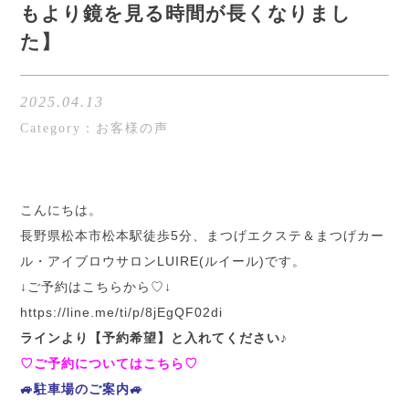
もより鏡を見る時間が長くなりまし
た】
2025.04.13
Category：お客様の声
こんにちは。
長野県松本市松本駅徒歩5分、まつげエクステ＆まつげカー
ル・アイブロウサロンLUIRE(ルイール)です。
↓ご予約はこちらから♡↓
h
ttps://line.me/ti/p/8jEgQF02di
ラインより【予約希望】と入れてください♪
♡ご予約についてはこちら♡
🚙駐車場のご案内🚙