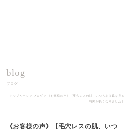
blog
ブログ
トップページ
>
ブログ
>
《お客様の声》【毛穴レスの肌、いつもより鏡を見る
時間が長くなりました】
《お客様の声》【毛穴レスの肌、いつ