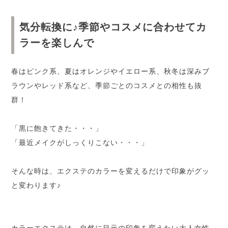
気分転換に♪季節やコスメに合わせてカ
ラーを楽しんで
春はピンク系、夏はオレンジやイエロー系、秋冬は深みブ
ラウンやレッド系など、季節ごとのコスメとの相性も抜
群！
「黒に飽きてきた・・・」
「最近メイクがしっくりこない・・・」
そんな時は、エクステのカラーを変えるだけで印象がグッ
と変わります♪
カラーエクステは、自然に目元の印象を変えたい大人女性