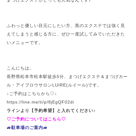
まつげエクステがとっても人気なんです♪
ふわっと優しい目元にしたい方、黒のエクステでは強く見
えてしまうと感じる方に、ぜひ一度試してみていただきた
いメニューです。
こんにちは。
長野県松本市松本駅徒歩5分、まつげエクステ＆まつげカー
ル・アイブロウサロンLUIRE(ルイール)です。
↓ご予約はこちらから♡↓
h
ttps://line.me/ti/p/8jEgQF02di
ラインより【予約希望】と入れてください♪
♡ご予約についてはこちら♡
🚙駐車場のご案内🚙