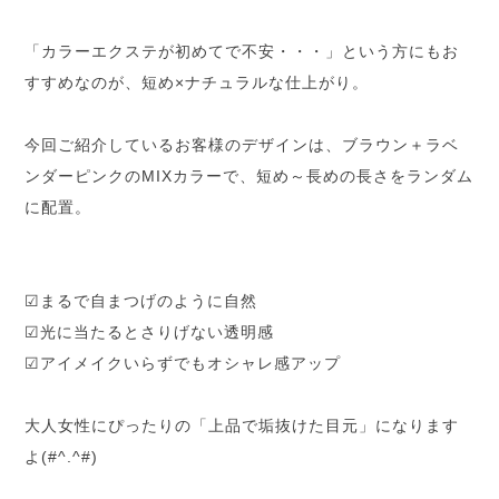
「カラーエクステが初めてで不安・・・」という方にもお
すすめなのが、短め×ナチュラルな仕上がり。
今回ご紹介しているお客様のデザインは、ブラウン＋ラベ
ンダーピンクのMIXカラーで、短め～長めの長さをランダム
に配置。
☑まるで自まつげのように自然
☑光に当たるとさりげない透明感
☑アイメイクいらずでもオシャレ感アップ
大人女性にぴったりの「上品で垢抜けた目元」になります
よ(#^.^#)