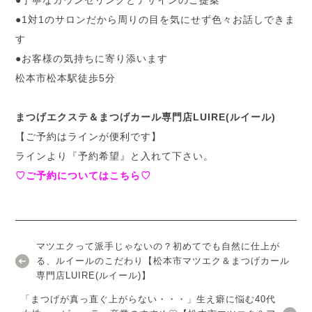
●1対1のサロンだから周りの目を気にせず色々お話しできま
す
●お客様の気持ちに寄り添います
松本市松本駅徒歩5分
まつげエクステ＆まつげカール専門店LUIRE(ルイール)
【ご予約はラインが便利です】
ラインより『予約希望』と入れて下さい。
♡ご予約についてはこちら♡
マツエクって派手じゃないの？初めてでも自然に仕上が
る、ルイールのこだわり【松本市マツエク＆まつげカール
専門店LUIRE(ルイール)】
「まつげが真っ直ぐ上がらない・・・」生え癖に悩む40代