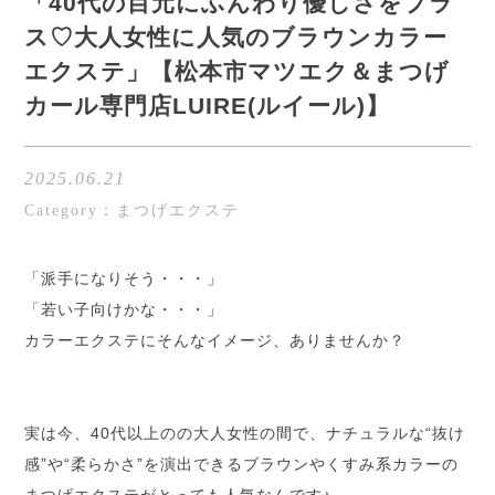
「40代の目元にふんわり優しさをプラ
ス♡大人女性に人気のブラウンカラー
エクステ」【松本市マツエク＆まつげ
カール専門店LUIRE(ルイール)】
2025.06.21
Category：まつげエクステ
「派手になりそう・・・」
「若い子向けかな・・・」
カラーエクステにそんなイメージ、ありませんか？
実は今、40代以上のの大人女性の間で、ナチュラルな“抜け
感”や“柔らかさ”を演出できるブラウンやくすみ系カラーの