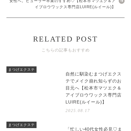
女性へ。ビューラー卒業のすすめ♡【松本市マツエク＆ア
イブロウワックス専門店LUIRE(ルイール)】
RELATED POST
こちらの記事もおすすめ
まつげエクステ
自然に馴染むまつげエクス
テでメイク崩れ知らずのお
目元へ【松本市マツエク＆
アイブロウワックス専門店
LUIRE(ルイール)】
2025.08.17
まつげエクステ
「忙しい40代女性必見♡ま