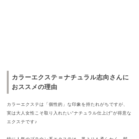
カラーエクステ＝ナチュラル志向さんに
おススメの理由
カラーエクステは「個性的」な印象を持たれがちですが、
実は大人女性こそ取り入れたい“ナチュラル仕上げ”が得意な
エクステです♪
特に人気のブラウン系エクステは、黒よりも柔らかく、髪