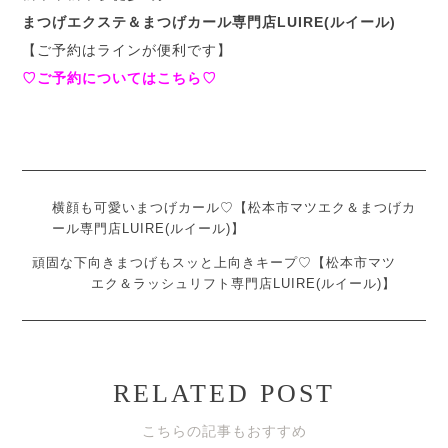
まつげエクステ＆まつげカール専門店LUIRE(ルイール)
【ご予約はラインが便利です】
♡ご予約についてはこちら♡
横顔も可愛いまつげカール♡【松本市マツエク＆まつげカ
ール専門店LUIRE(ルイール)】
頑固な下向きまつげもスッと上向きキープ♡【松本市マツ
エク＆ラッシュリフト専門店LUIRE(ルイール)】
RELATED POST
こちらの記事もおすすめ