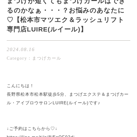
まつげが短くてもまつげカールはでき
るのかなぁ・・・？お悩みのあなたに
♡【松本市マツエク＆ラッシュリフト
専門店LUIRE(ルイール)】
2024.08.16
Category：まつげカール
こんにちは！
長野県松本市松本駅徒歩5分、まつげエクステ＆まつげカー
ル・アイブロウサロンLUIRE(ルイール)です♪
↓ご予約はこちらから♡↓