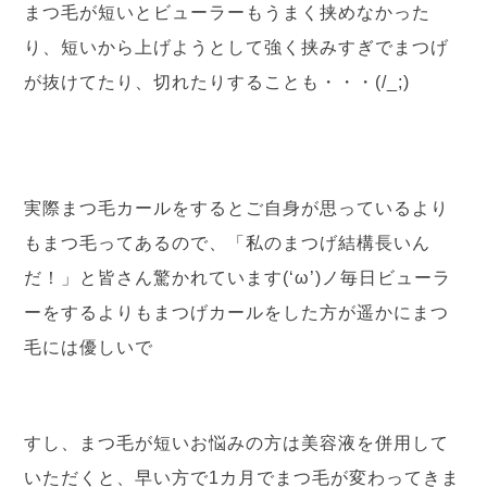
まつ毛が短いとビューラーもうまく挟めなかった
り、短いから上げようとして強く挟みすぎでまつげ
が抜けてたり、切れたりすることも・・・(/_;)
実際まつ毛カールをするとご自身が思っているより
もまつ毛ってあるので、「私のまつげ結構長いん
だ！」と皆さん驚かれています(‘ω’)ノ毎日ビューラ
ーをするよりもまつげカールをした方が遥かにまつ
毛には優しいで
すし、まつ毛が短いお悩みの方は美容液を併用して
いただくと、早い方で1カ月でまつ毛が変わってきま