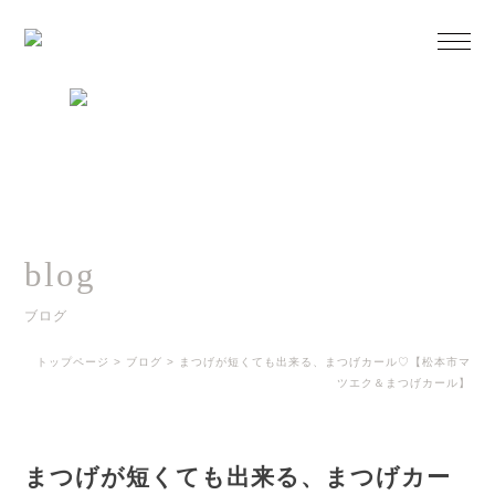
blog
ブログ
トップページ
>
ブログ
>
まつげが短くても出来る、まつげカール♡【松本市マ
ツエク＆まつげカール】
まつげが短くても出来る、まつげカー