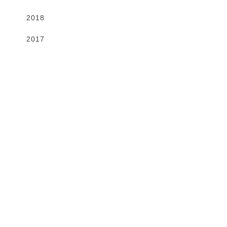
2018
2017
Gallery
VIEW MORE