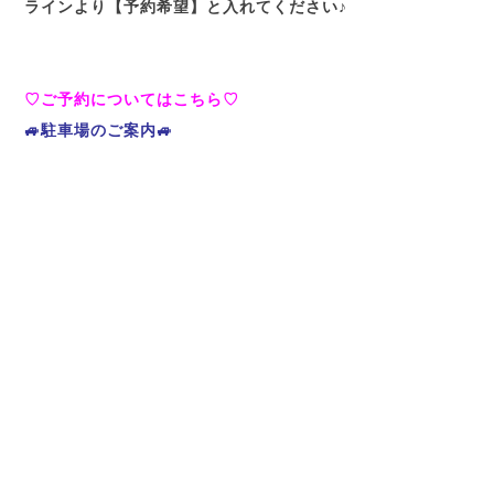
ラインより【予約希望】と入れてください♪
♡ご予約についてはこちら♡
🚙駐車場のご案内🚙