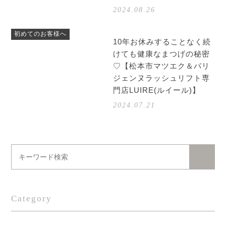
2024.08.26
初めてのお客様へ
10年お休みすることなく続
けても健康なまつげの秘密
♡【松本市マツエク＆パリ
ジェンヌラッシュリフト専
門店LUIRE(ルイール)】
2024.07.21
Category