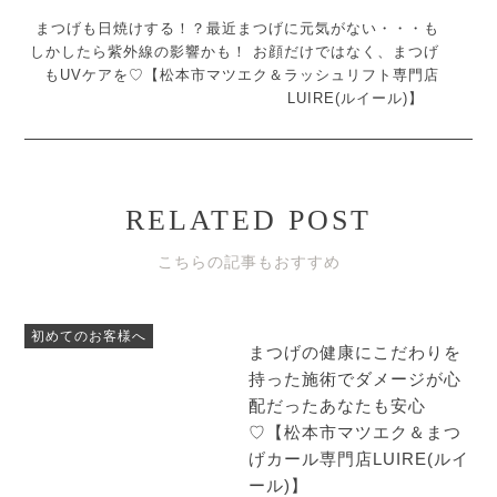
まつげも日焼けする！？最近まつげに元気がない・・・も
しかしたら紫外線の影響かも！ お顔だけではなく、まつげ
もUVケアを♡【松本市マツエク＆ラッシュリフト専門店
LUIRE(ルイール)】
RELATED POST
こちらの記事もおすすめ
初めてのお客様へ
まつげの健康にこだわりを
持った施術でダメージが心
配だったあなたも安心
♡【松本市マツエク＆まつ
げカール専門店LUIRE(ルイ
ール)】