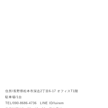
住所/長野県松本市深志2丁目6-17 オフィスT1階
駐車場/1台
TEL/090-8686-4736 LINE ID/luirem