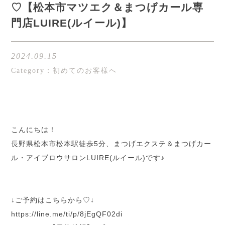
♡【松本市マツエク＆まつげカール専
門店LUIRE(ルイール)】
2024.09.15
Category：初めてのお客様へ
こんにちは！
長野県松本市松本駅徒歩5分、まつげエクステ＆まつげカー
ル・アイブロウサロンLUIRE(ルイール)です♪
↓ご予約はこちらから♡↓
h
ttps://line.me/ti/p/8jEgQF02di