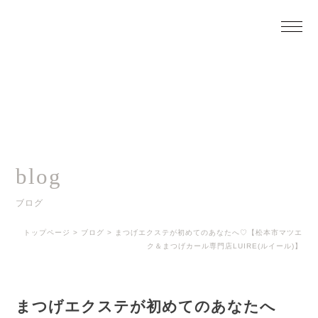
blog
ブログ
トップページ
>
ブログ
>
まつげエクステが初めてのあなたへ♡【松本市マツエ
ク＆まつげカール専門店LUIRE(ルイール)】
まつげエクステが初めてのあなたへ