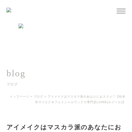
blog
ブログ
トップページ
>
ブログ
>
アイメイクはマスカラ派のあなたにおススメ♡【松本
市マツエク＆フェイシャルワックス専門店LUIRE(ルイール)】
アイメイクはマスカラ派のあなたにお