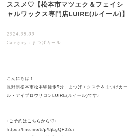
ススメ♡【松本市マツエク＆フェイシ
ャルワックス専門店LUIRE(ルイール)】
2024.08.09
Category：まつげカール
こんにちは！
長野県松本市松本駅徒歩5分、まつげエクステ＆まつげカー
ル・アイブロウサロンLUIRE(ルイール)です♪
↓ご予約はこちらから♡↓
h
ttps://line.me/ti/p/8jEgQF02di