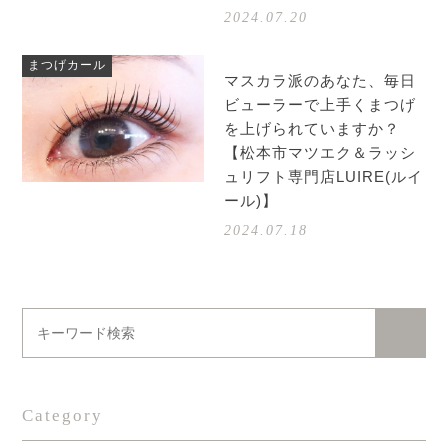
2024.07.20
まつげカール
マスカラ派のあなた、毎日
ビューラーで上手くまつげ
を上げられていますか？
【松本市マツエク＆ラッシ
ュリフト専門店LUIRE(ルイ
ール)】
2024.07.18
Category