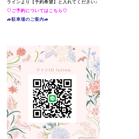
ラインより【予約希望】と入れてください♪
♡ご予約についてはこちら♡
🚙駐車場のご案内🚙