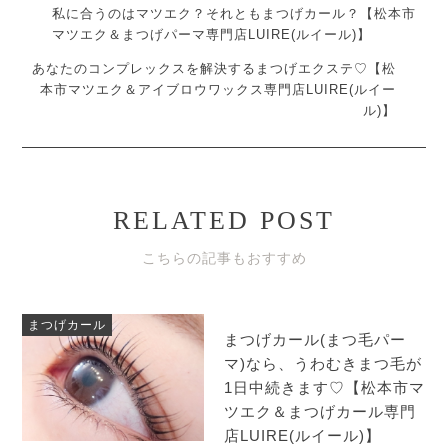
私に合うのはマツエク？それともまつげカール？【松本市
マツエク＆まつげパーマ専門店LUIRE(ルイール)】
あなたのコンプレックスを解決するまつげエクステ♡【松
本市マツエク＆アイブロウワックス専門店LUIRE(ルイー
ル)】
RELATED POST
こちらの記事もおすすめ
まつげカール
まつげカール(まつ毛パー
マ)なら、うわむきまつ毛が
1日中続きます♡【松本市マ
ツエク＆まつげカール専門
店LUIRE(ルイール)】