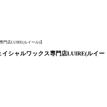
店LUIRE(ルイール)】
シャルワックス専門店LUIRE(ルイー