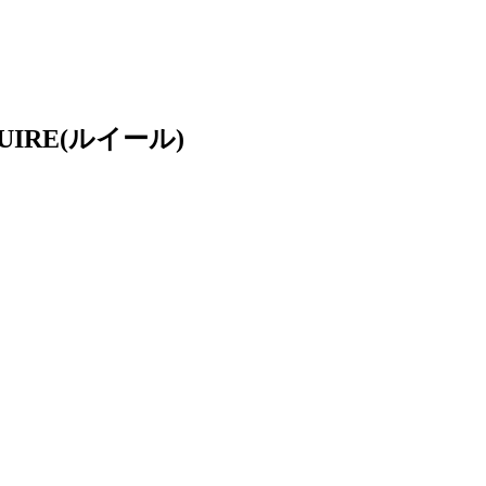
RE(ルイール)