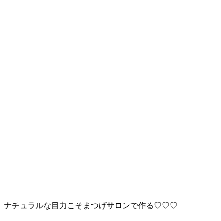
ナチュラルな目力こそまつげサロンで作る♡♡♡