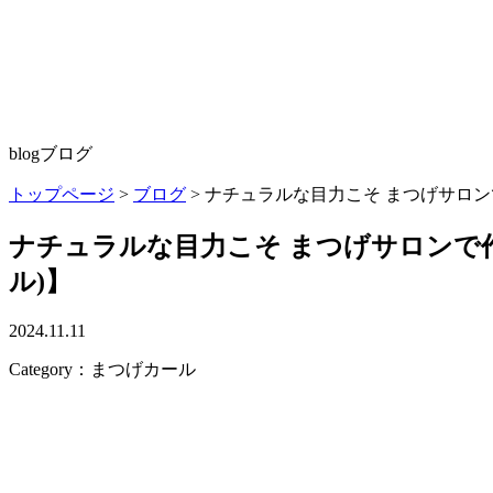
blog
ブログ
トップページ
>
ブログ
>
ナチュラルな目力こそ まつげサロン
ナチュラルな目力こそ まつげサロンで
ル)】
2024.11.11
Category：まつげカール