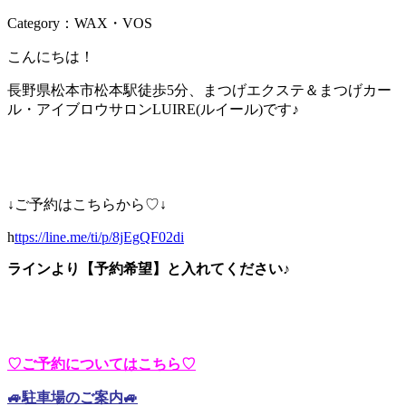
Category：WAX・VOS
こんにちは！
長野県松本市松本駅徒歩5分、まつげエクステ＆まつげカー
ル・アイブロウサロンLUIRE(ルイール)です♪
↓ご予約はこちらから♡↓
h
ttps://line.me/ti/p/8jEgQF02di
ラインより【予約希望】と入れてください♪
♡ご予約についてはこちら♡
🚙駐車場のご案内🚙