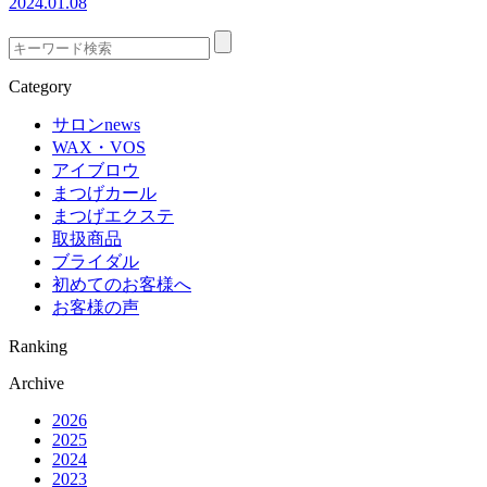
2024.01.08
Category
サロンnews
WAX・VOS
アイブロウ
まつげカール
まつげエクステ
取扱商品
ブライダル
初めてのお客様へ
お客様の声
Ranking
Archive
2026
2025
2024
2023