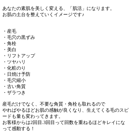
あなたの素肌を美しく変える、「肌活」になります。
お肌の土台を整えていくイメージです♪
・産毛
・毛穴の黒ずみ
・角栓
・美白
・リフトアップ
・ツヤハリ
・化粧のり
・日焼け予防
・毛穴縮小
・古い角質
・ザラつき
産毛だけでなく、不要な角質・角栓も取れるので
やればやるほどお肌の感触が良くなり、生えてくる毛のスピ
ードも量も変わってきます。
お客様からは2回目.3回目って回数を重ねるほどキレイにな
って感動する！