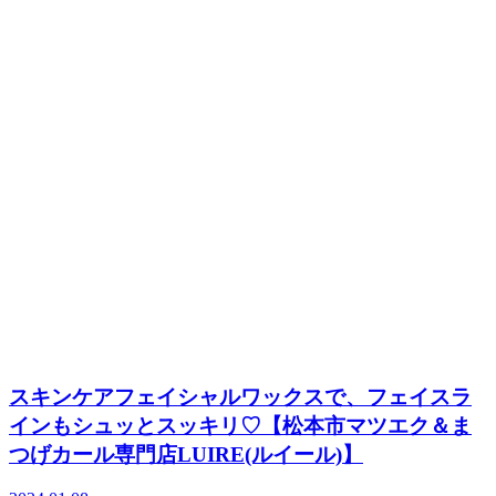
スキンケアフェイシャルワックスで、フェイスラ
インもシュッとスッキリ♡【松本市マツエク＆ま
つげカール専門店LUIRE(ルイール)】