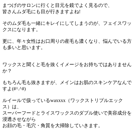
まつげのサロンに行くと目元を鏡でよく見るので、
皆さんムダ毛にも目が行きますよね!
そのムダ毛も一緒にキレイにしてしまうのが、フェイスワッ
クスになります。
更に、年々女性はお口周りの産毛も濃くなり、悩んでいる方
も多いと思います。
ワックスと聞くと毛を抜くイメージをお持ちではありません
か？
もちろん毛も抜きますが、メインはお肌のスキンケアなんで
すよ(#^.^#)
ルイールで扱っているwaxxxx（ワックストリプルエック
ス）は、
スーパーフードとライスワックスのダブル使いで美容成分を
浸透させながら
お顔の毛・毛穴・角質を大掃除していきます。