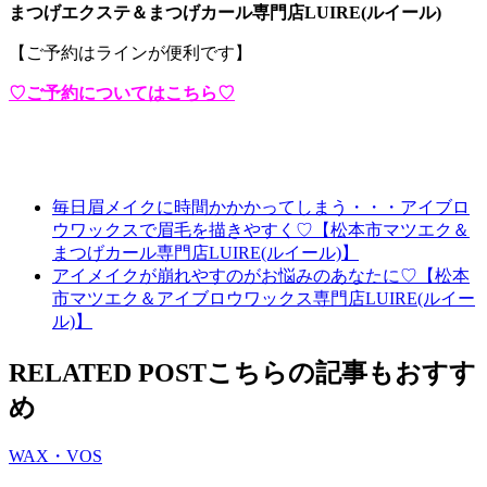
まつげエクステ＆まつげカール専門店LUIRE(ルイール)
【ご予約はラインが便利です】
♡ご予約についてはこちら♡
毎日眉メイクに時間かかかってしまう・・・アイブロ
ウワックスで眉毛を描きやすく♡【松本市マツエク＆
まつげカール専門店LUIRE(ルイール)】
アイメイクが崩れやすのがお悩みのあなたに♡【松本
市マツエク＆アイブロウワックス専門店LUIRE(ルイー
ル)】
RELATED POST
こちらの記事もおすす
め
WAX・VOS