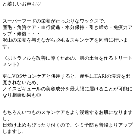
と嬉しいお声も♡
スーパーフードの栄養がたっぷりなワックスで、
産毛・角質ケア・血行促進・水分保持・引き締め・免疫力ア
ップ・
修復・・・
沢山の栄養を与えながら脱毛＆スキンケアを同時に行いま
す。
《肌トラブルを改善に導くための、肌の土台を作るトリート
メント》
更にVOSサロンケアと併用すると、産毛にHARIの浸透を邪
魔されないため、
ノイスピキュールの美容成分を最大限に届けることが可能に
なり相乗効果も◎
もちろんいつものスキンケアもより浸透するお肌になります
し、
日焼け止めもぴったり付くので、シミ予防も普段よりアップ
しますし、