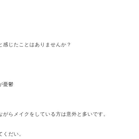
と感じたことはありませんか？
が憂鬱
ながらメイクをしている方は意外と多いです。
てくだい。