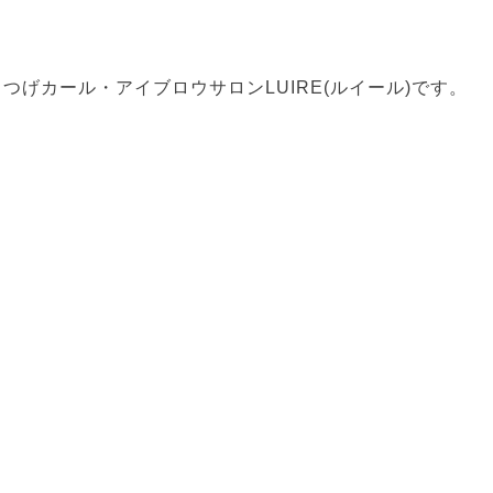
げカール・アイブロウサロンLUIRE(ルイール)です。