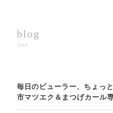
blog
ブログ
毎日のビューラー、ちょっ
市マツエク＆まつげカール専門