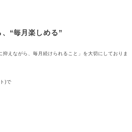
、“毎月楽しめる”
に抑えながら、毎月続けられること」を大切にしておりま
ト)で