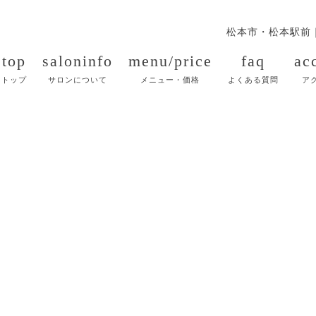
松本市・松本駅前
top
saloninfo
menu/price
faq
ac
トップ
サロンについて
メニュー・価格
よくある質問
ア