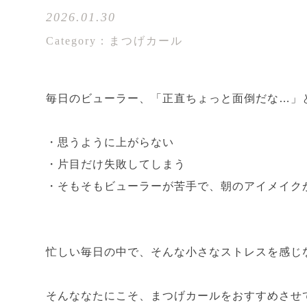
2026.01.30
Category：まつげカール
毎日のビューラー、「正直ちょっと面倒だな…」
・思うように上がらない
・片目だけ失敗してしまう
・そもそもビューラーが苦手で、朝のアイメイク
忙しい毎日の中で、そんな小さなストレスを感じ
そんななたにこそ、まつげカールをおすすめさせ