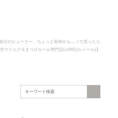
毎日のビューラー、ちょっと面倒かも…って思ったら
市マツエク＆まつげカール専門店LUIRE(ルイール)】