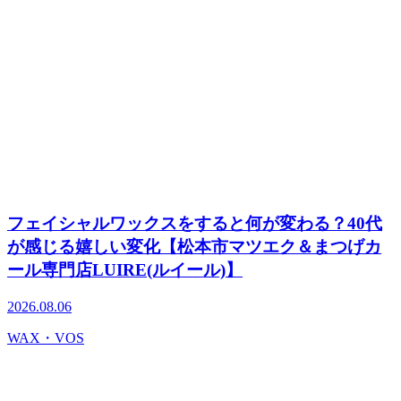
フェイシャルワックスをすると何が変わる？40代
が感じる嬉しい変化【松本市マツエク＆まつげカ
ール専門店LUIRE(ルイール)】
2026.08.06
WAX・VOS