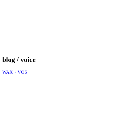
blog / voice
WAX・VOS