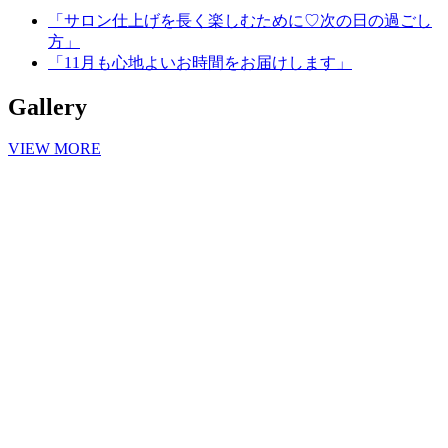
「サロン仕上げを長く楽しむために♡次の日の過ごし
方」
「11月も心地よいお時間をお届けします」
Gallery
VIEW MORE