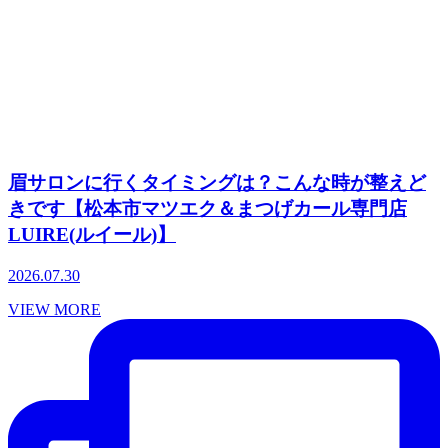
眉サロンに行くタイミングは？こんな時が整えど
きです【松本市マツエク＆まつげカール専門店
LUIRE(ルイール)】
2026.07.30
VIEW MORE