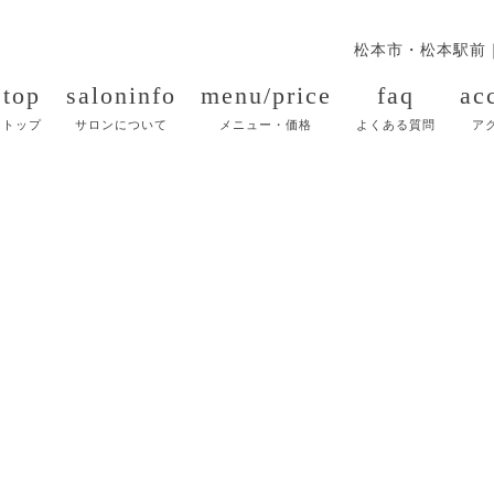
松本市・松本駅前
top
saloninfo
menu/price
faq
ac
トップ
サロンについて
メニュー・価格
よくある質問
ア