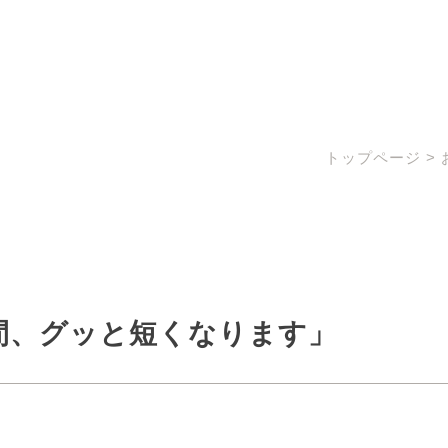
トップページ
>
間、グッと短くなります」