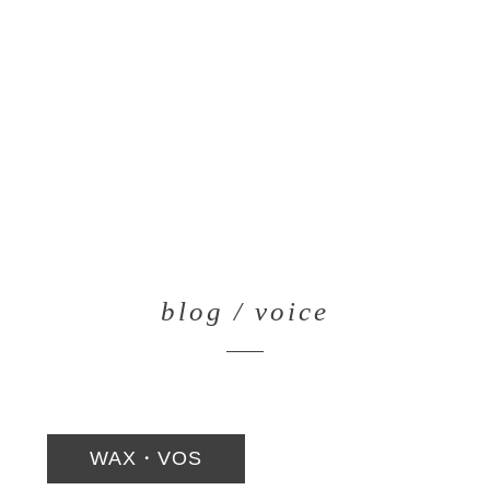
blog / voice
WAX・VOS