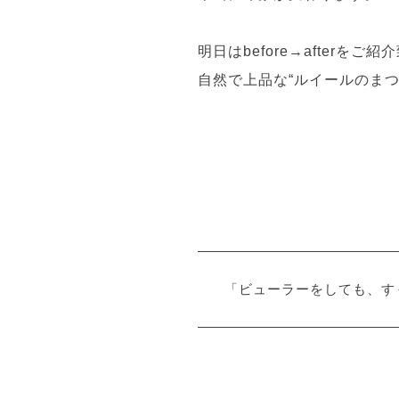
明日はbefore→afterをご
自然で上品な“ルイールのま
「ビューラーをしても、す