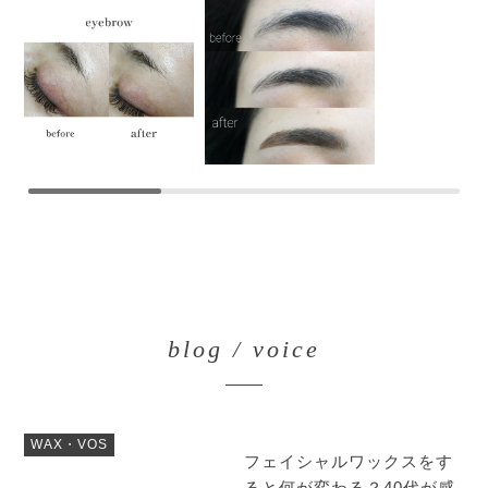
blog / voice
WAX・VOS
フェイシャルワックスをす
ると何が変わる？40代が感