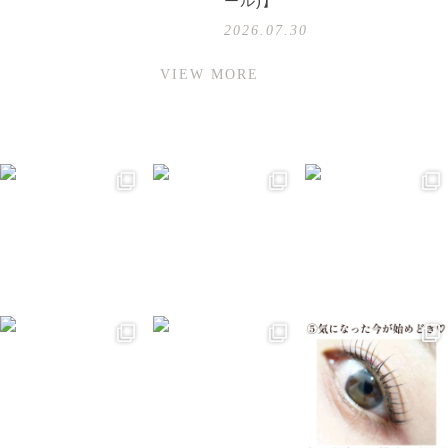
ール)】
2026.07.30
VIEW MORE