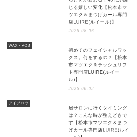
じる嬉しい変化【松本市マ
ツエク＆まつげカール専門
店LUIRE(ルイール)】
2026.08.06
WAX・VOS
初めてのフェイシャルワッ
クス。何をするの？【松本
市マツエク＆ラッシュリフ
ト専門店LUIRE(ルイー
ル)】
2026.08.03
アイブロウ
眉サロンに行くタイミング
は？こんな時が整えどきで
す【松本市マツエク＆まつ
げカール専門店LUIRE(ルイ