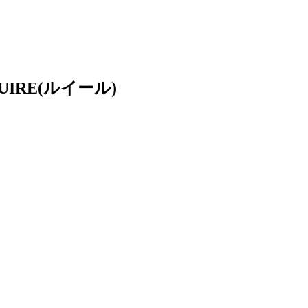
RE(ルイール)