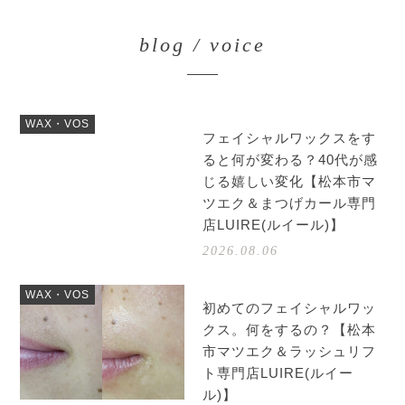
blog / voice
WAX・VOS
フェイシャルワックスをす
ると何が変わる？40代が感
じる嬉しい変化【松本市マ
ツエク＆まつげカール専門
店LUIRE(ルイール)】
2026.08.06
WAX・VOS
初めてのフェイシャルワッ
クス。何をするの？【松本
市マツエク＆ラッシュリフ
ト専門店LUIRE(ルイー
ル)】