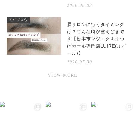
2026.08.03
アイブロウ
眉サロンに行くタイミング
は？こんな時が整えどきで
す【松本市マツエク＆まつ
げカール専門店LUIRE(ルイ
ール)】
2026.07.30
VIEW MORE