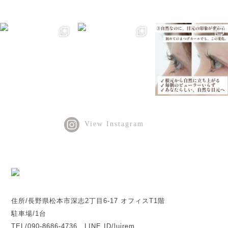
View Instagram
住所/長野県松本市深志2丁目6-17 オフィスT1階
駐車場/1台
TEL/090-8686-4736 LINE ID/luirem