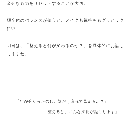
余分なものをリセットすることが大切。
顔全体のバランスが整うと、メイクも気持ちもグッとラク
に♡
明日は、「整えると何が変わるのか？」を具体的にお話し
しますね。
「年が分かったのし、顔だけ疲れて見える…？」
「整えると、こんな変化が起こります」