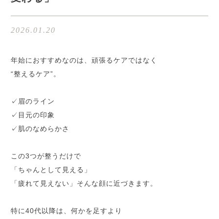
2026.01.20
年始におすすめなのは、頑張るケアではなく
“整えるケア”。
✓眉のライン
✓目元の印象
✓肌のなめらかさ
この3つが整うだけで
「ちゃんとして見える」
「疲れて見えない」そんな顔に近づきます。
特に40代以降は、何かを足すより