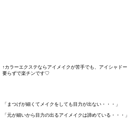
↑カラーエクステならアイメイクが苦手でも、アイシャドー
要らずで楽チンです♡
「まつげが細くてメイクをしても目力が出ない・・・」
「元が細いから目力の出るアイメイクは諦めている・・・」