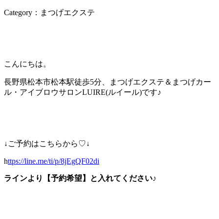
Category：まつげエクステ
こんにちは。
長野県松本市松本駅徒歩5分、まつげエクステ＆まつげカー
ル・アイブロウサロンLUIRE(ルイール)です♪
↓ご予約はこちらから♡↓
h
ttps://line.me/ti/p/8jEgQF02di
ラインより【予約希望】と入れてください♪