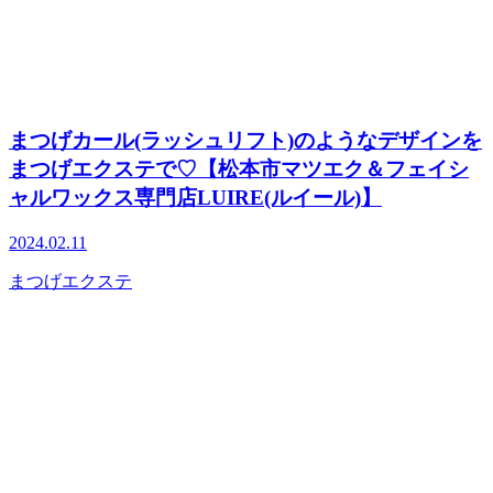
まつげカール(ラッシュリフト)のようなデザインを
まつげエクステで♡【松本市マツエク＆フェイシ
ャルワックス専門店LUIRE(ルイール)】
2024.02.11
まつげエクステ