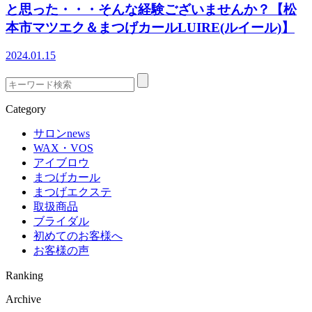
と思った・・・そんな経験ございませんか？【松
本市マツエク＆まつげカールLUIRE(ルイール)】
2024.01.15
Category
サロンnews
WAX・VOS
アイブロウ
まつげカール
まつげエクステ
取扱商品
ブライダル
初めてのお客様へ
お客様の声
Ranking
Archive