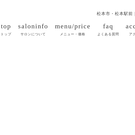
松本市・松本駅前
top
saloninfo
menu/price
faq
ac
トップ
サロンについて
メニュー・価格
よくある質問
ア