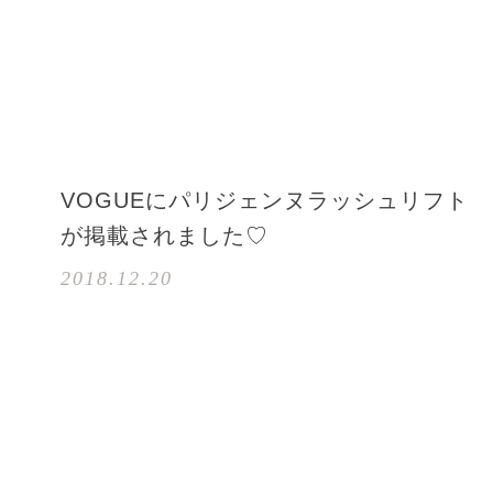
VOGUEにパリジェンヌラッシュリフト
い
が掲載されました♡
2018.12.20