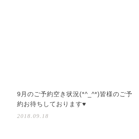
9月のご予約空き状況(*^_^*)皆様のご予
約お待ちしております♥
2018.09.18