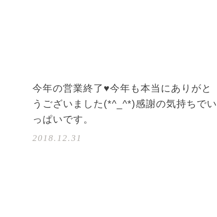
今年の営業終了♥今年も本当にありがと
うございました(*^_^*)感謝の気持ちで
っぱいです。
2018.12.31