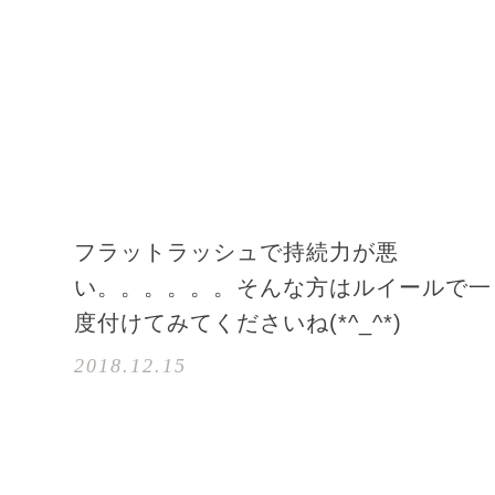
フラットラッシュで持続力が悪
い。。。。。。そんな方はルイールで一
度付けてみてくださいね(*^_^*)
2018.12.15