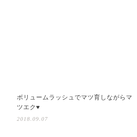
ボリュームラッシュでマツ育しながらマ
ツエク♥
2018.09.07