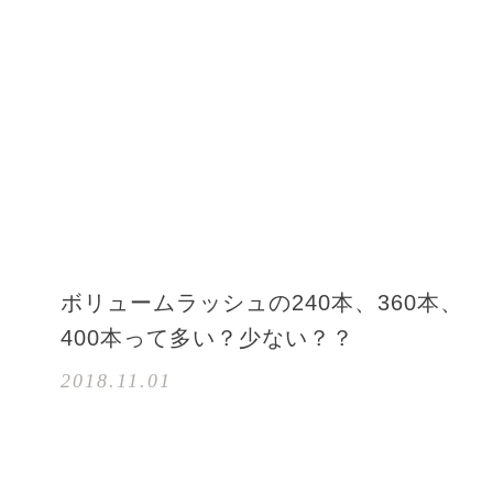
ボリュームラッシュの240本、360本、
400本って多い？少ない？？
2018.11.01