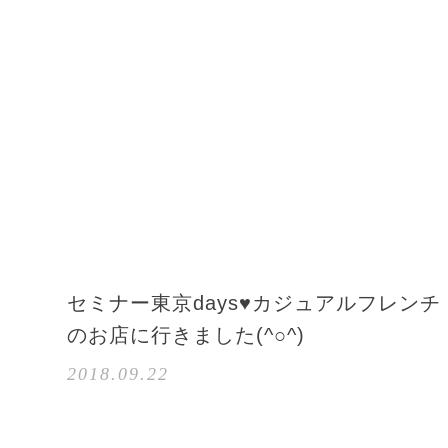
セミナー東京days♥カジュアルフレンチ
のお店に行きました(^○^)
2018.09.22