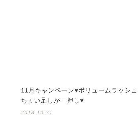
11月キャンペーン♥ボリュームラッシュ
ちょい足しが一押し♥
2018.10.31