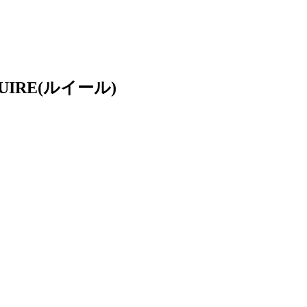
RE(ルイール)