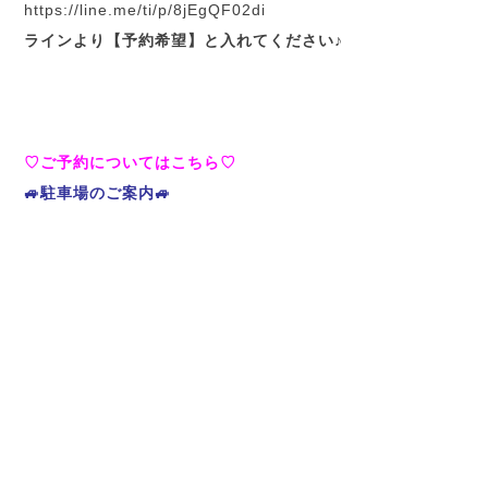
h
ttps://line.me/ti/p/8jEgQF02di
ラインより【予約希望】と入れてください♪
♡ご予約についてはこちら♡
🚙駐車場のご案内🚙