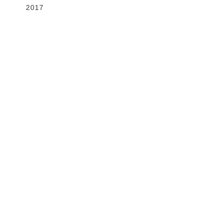
2017
Gallery
VIEW MORE