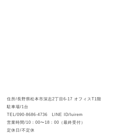
住所/長野県松本市深志2丁目6-17 オフィスT1階
駐車場/1台
TEL/090-8686-4736 LINE ID/luirem
営業時間/10：00〜18：00（最終受付）
定休日/不定休