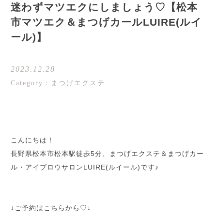
迷わずマツエクにしましょう♡【松本
市マツエク＆まつげカールLUIRE(ルイ
ール)】
2023.12.28
Category：まつげエクステ
こんにちは！
長野県松本市松本駅徒歩5分、まつげエクステ＆まつげカー
ル・アイブロウサロンLUIRE(ルイール)です♪
↓ご予約はこちらから♡↓