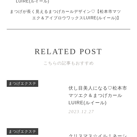
LUIRE(ルイール)
まつげが長く見えるまつげカールデザイン♡【松本市マツ
エク＆アイブロウワックスLUIRE(ルイール)】
RELATED POST
こちらの記事もおすすめ
まつげエクステ
伏し目美人になる♡松本市
マツエク＆まつげカール
LUIRE(ルイール)
2023.12.27
まつげエクステ
クリスマス☆イルミネーシ