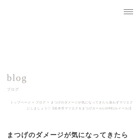
blog
ブログ
トップページ
>
ブログ
>
まつげのダメージが気になってきたら迷わずマツエク
にしましょう♡【松本市マツエク＆まつげカールLUIRE(ルイール)】
まつげのダメージが気になってきたら