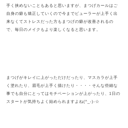
手く挟めないこともあると思いますが、まつげカールはご
自身の癖も矯正していくので今までビューラーが上手く出
来なくてストレスだった方もまつげの癖が改善されるの
で、毎日のメイクもより楽しくなると思います。
まつげがキレイに上がっただけだったり、マスカラが上手
く塗れたり、眉毛が上手く描けたり・・・・そんな些細な
事でも自分にとってはモチベーションが上がったり、1日の
スタートが気持ちよく始められますよね(^_-)-☆