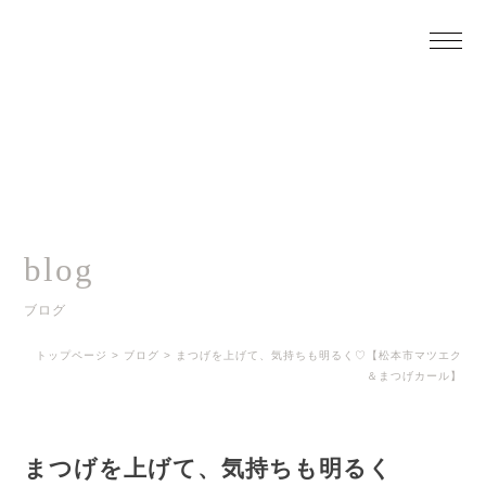
blog
ブログ
トップページ
>
ブログ
>
まつげを上げて、気持ちも明るく♡【松本市マツエク
＆まつげカール】
まつげを上げて、気持ちも明るく