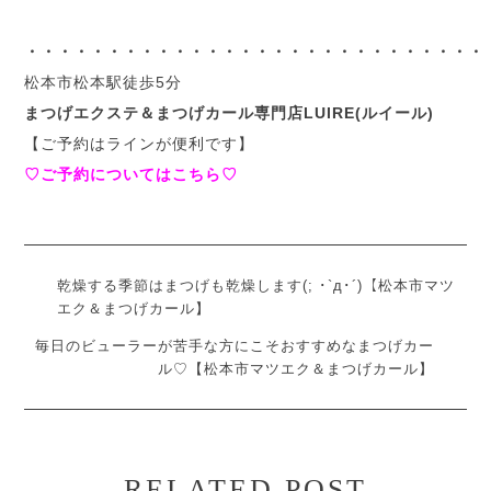
・・・・・・・・・・・・・・・・・・・・・・・・・・・・
松本市松本駅徒歩5分
まつげエクステ＆まつげカール専門店LUIRE(ルイール)
【ご予約はラインが便利です】
♡ご予約についてはこちら♡
乾燥する季節はまつげも乾燥します(; ･`д･´)【松本市マツ
エク＆まつげカール】
毎日のビューラーが苦手な方にこそおすすめなまつげカー
ル♡【松本市マツエク＆まつげカール】
RELATED POST