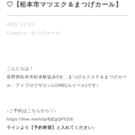
♡【松本市マツエク＆まつげカール】
2022.12.03
Category：まつげカール
こんにちは！
長野県松本市松本駅徒歩5分、まつげエクステ＆まつげカー
ル・アイブロウサロンLUIRE(ルイール)です♪
↓ご予約はこちらから♡↓
h
ttps://line.me/ti/p/8jEgQF02di
ラインより【予約希望】と入れてください♪