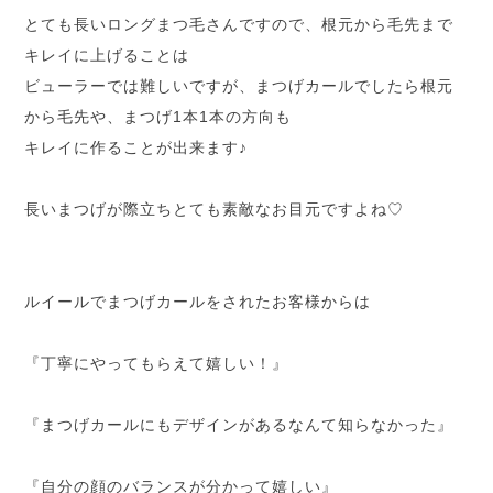
とても長いロングまつ毛さんですので、根元から毛先まで
キレイに上げることは
ビューラーでは難しいですが、まつげカールでしたら根元
から毛先や、まつげ1本1本の方向も
キレイに作ることが出来ます♪
長いまつげが際立ちとても素敵なお目元ですよね♡
ルイールでまつげカールをされたお客様からは
『丁寧にやってもらえて嬉しい！』
『まつげカールにもデザインがあるなんて知らなかった』
『自分の顔のバランスが分かって嬉しい』