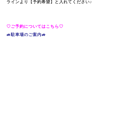
ラインより【予約希望】と入れてください♪
♡ご予約についてはこちら♡
🚙駐車場のご案内🚙