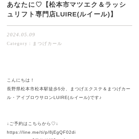
あなたに♡【松本市マツエク＆ラッシ
ュリフト専門店LUIRE(ルイール)】
2024.05.09
Category：まつげカール
こんにちは！
長野県松本市松本駅徒歩5分、まつげエクステ＆まつげカー
ル・アイブロウサロンLUIRE(ルイール)です♪
↓ご予約はこちらから♡↓
h
ttps://line.me/ti/p/8jEgQF02di