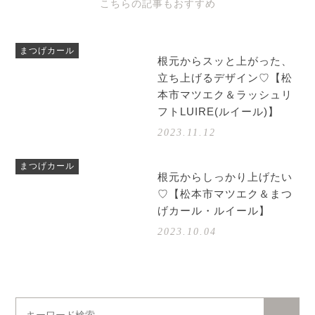
こちらの記事もおすすめ
まつげカール
根元からスッと上がった、
立ち上げるデザイン♡【松
本市マツエク＆ラッシュリ
フトLUIRE(ルイール)】
2023.11.12
まつげカール
根元からしっかり上げたい
♡【松本市マツエク＆まつ
げカール・ルイール】
2023.10.04