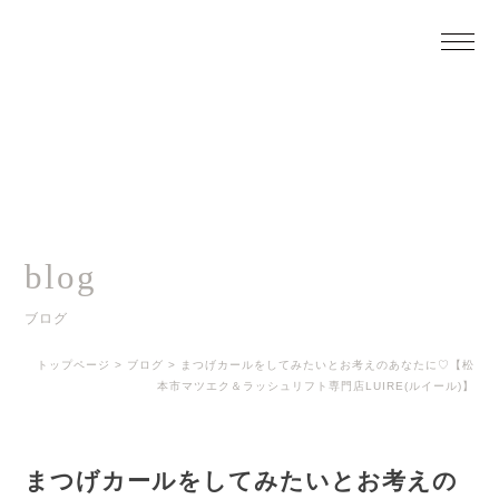
blog
ブログ
トップページ
>
ブログ
>
まつげカールをしてみたいとお考えのあなたに♡【松
本市マツエク＆ラッシュリフト専門店LUIRE(ルイール)】
まつげカールをしてみたいとお考えの