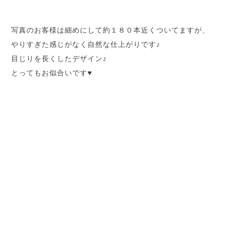
写真のお客様は細めにして約１８０本近くついてますが、
やりすぎた感じがなく自然な仕上がりです♪
目じりを長くしたデザイン♪
とってもお似合いです♥