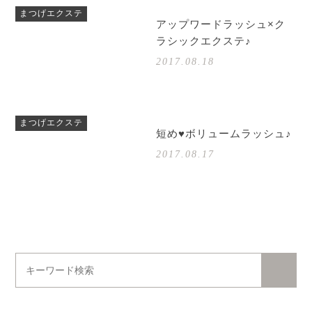
まつげエクステ
アップワードラッシュ×ク
ラシックエクステ♪
2017.08.18
まつげエクステ
短め♥ボリュームラッシュ♪
2017.08.17