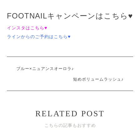
FOOTNAILキャンペーンはこちら♥
インスタはこちら♥
ラインからのご予約はこちら♥
ブルー×ニュアンスオーロラ♪
短めボリュームラッシュ♪
RELATED POST
こちらの記事もおすすめ