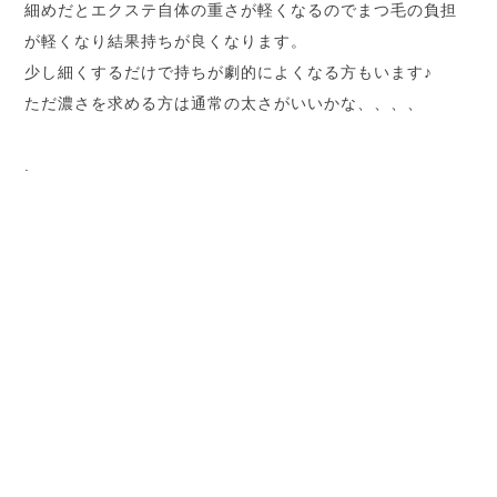
細めだとエクステ自体の重さが軽くなるのでまつ毛の負担
が軽くなり結果持ちが良くなります。
少し細くするだけで持ちが劇的によくなる方もいます♪
ただ濃さを求める方は通常の太さがいいかな、、、、
.