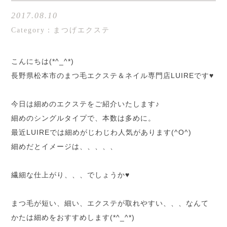
2017.08.10
Category：まつげエクステ
こんにちは(*^_^*)
長野県松本市のまつ毛エクステ＆ネイル専門店LUIREです♥
今日は細めのエクステをご紹介いたします♪
細めのシングルタイプで、本数は多めに。
最近LUIREでは細めがじわじわ人気があります(^O^)
細めだとイメージは、、、、、
繊細な仕上がり、、、でしょうか♥
まつ毛が短い、細い、エクステが取れやすい、、、なんて
かたは細めをおすすめします(*^_^*)