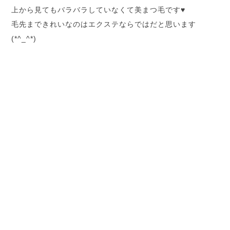
上から見てもバラバラしていなくて美まつ毛です♥
毛先まできれいなのはエクステならではだと思います
(*^_^*)