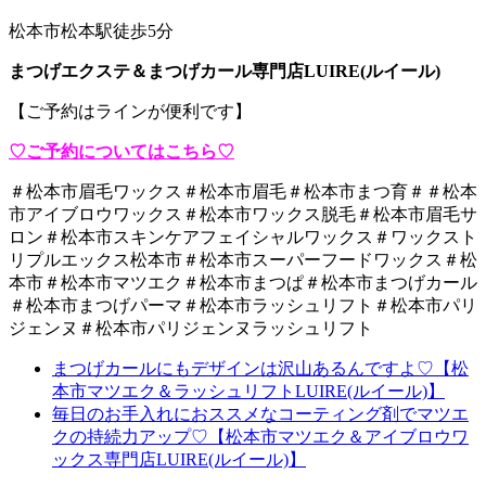
松本市松本駅徒歩5分
まつげエクステ＆まつげカール専門店LUIRE(ルイール)
【ご予約はラインが便利です】
♡ご予約についてはこちら♡
＃松本市眉毛ワックス＃松本市眉毛＃松本市まつ育＃＃松本
市アイブロウワックス＃松本市ワックス脱毛＃松本市眉毛サ
ロン＃松本市スキンケアフェイシャルワックス＃ワックスト
リプルエックス松本市＃松本市スーパーフードワックス＃松
本市＃松本市マツエク＃松本市まつぱ＃松本市まつげカール
＃松本市まつげパーマ＃松本市ラッシュリフト＃松本市パリ
ジェンヌ＃松本市パリジェンヌラッシュリフト
まつげカールにもデザインは沢山あるんですよ♡【松
本市マツエク＆ラッシュリフトLUIRE(ルイール)】
毎日のお手入れにおススメなコーティング剤でマツエ
クの持続力アップ♡【松本市マツエク＆アイブロウワ
ックス専門店LUIRE(ルイール)】