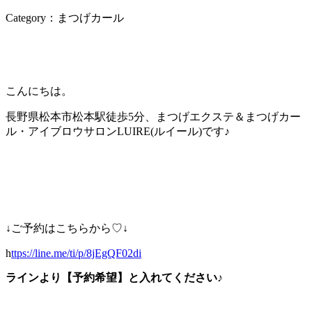
Category：まつげカール
こんにちは。
長野県松本市松本駅徒歩5分、まつげエクステ＆まつげカー
ル・アイブロウサロンLUIRE(ルイール)です♪
↓ご予約はこちらから♡↓
h
ttps://line.me/ti/p/8jEgQF02di
ラインより【予約希望】と入れてください♪