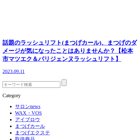
話題のラッシュリフト(まつげカール)、まつげのダ
メージが気になったことはありませんか？【松本
市マツエク＆パリジェンヌラッシュリフト】
2023.09.11
Category
サロンnews
WAX・VOS
アイブロウ
まつげカール
まつげエクステ
取扱商品