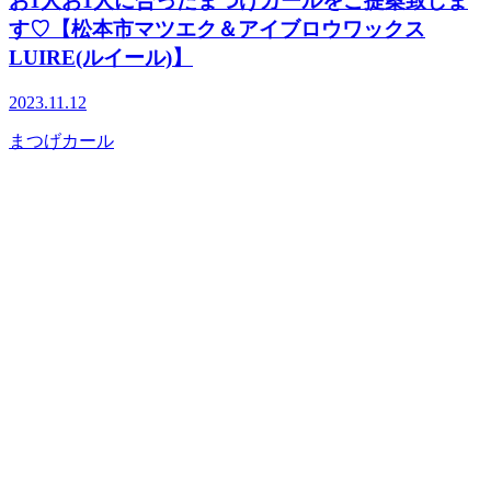
お1人お1人に合ったまつげカールをご提案致しま
す♡【松本市マツエク＆アイブロウワックス
LUIRE(ルイール)】
2023.11.12
まつげカール