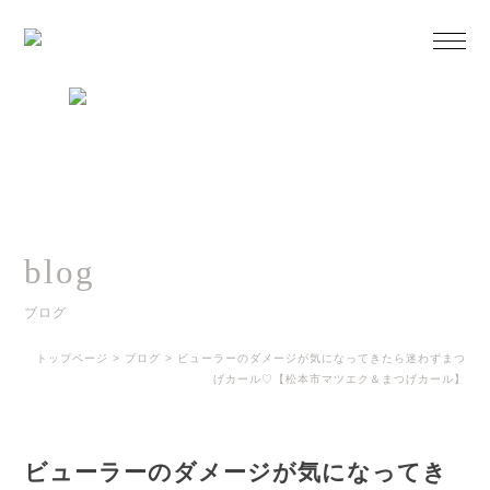
blog
ブログ
トップページ
>
ブログ
>
ビューラーのダメージが気になってきたら迷わずまつ
げカール♡【松本市マツエク＆まつげカール】
ビューラーのダメージが気になってき