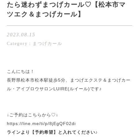
たら迷わずまつげカール♡【松本市マ
ツエク＆まつげカール】
2023.08.15
Category：まつげカール
こんにちは！
長野県松本市松本駅徒歩5分、まつげエクステ＆まつげカー
ル・アイブロウサロンLUIRE(ルイール)です♪
↓ご予約はこちらから♡↓
h
ttps://line.me/ti/p/8jEgQF02di
ラインより【予約希望】と入れてください♪