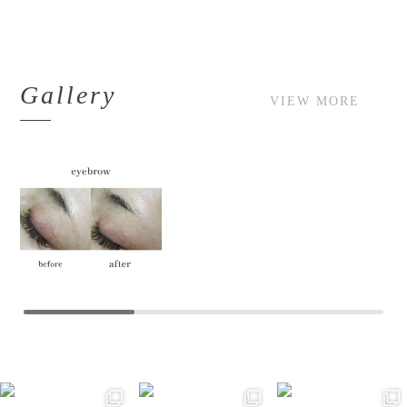
Gallery
VIEW MORE