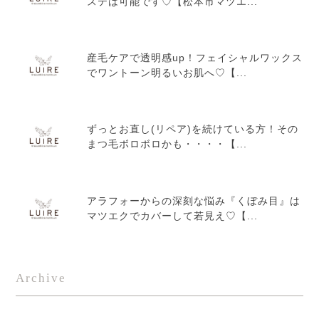
ステは可能です♡【松本市マツエ...
産毛ケアで透明感up！フェイシャルワックス
でワントーン明るいお肌へ♡【...
ずっとお直し(リペア)を続けている方！その
まつ毛ボロボロかも・・・・【...
アラフォーからの深刻な悩み『くぼみ目』は
マツエクでカバーして若見え♡【...
Archive