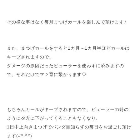
その様な事はなく毎月まつげカールを楽しんで頂けます♪
また、まつげカールをすると1カ月～1カ月半ほどカールは
キープされますので、
ダメージの原因だったビューラーを使わずに済みますの
で、それだけでマツ育に繋がります♡
もちろんカールがキープされますので、ビューラーの時の
ように夕方に下がってくることもなくなり、
1日中上向きまつげでパンダ目知らずの毎日をお過ごし頂け
ます(#^.^#)