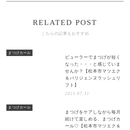
RELATED POST
こちらの記事もおすすめ
まつげカール
ビューラーでまつげが短く
なった・・・と感じていま
せんか？【松本市マツエク
＆パリジェンヌラッシュリ
フト】
2023.07.31
まつげカール
まつげをケアしながら毎月
続けて楽しめる、まつげカ
ール♡【松本市マツエク＆