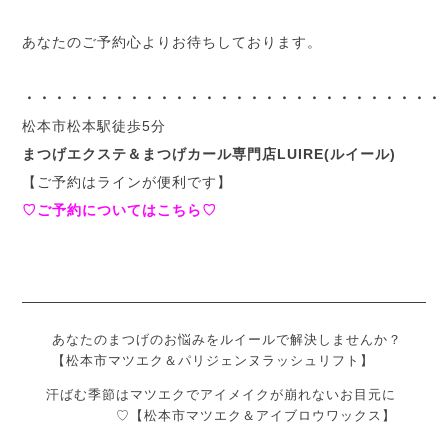
あなたのご予約心よりお待ちしております。
・・・・・・・・・・・・・・・・・・・・・・・・・・・・
松本市松本駅徒歩5分
まつげエクステ＆まつげカール専門店LUIRE(ルイール)
【ご予約はラインが便利です】
♡ご予約についてはこちら♡
あなたのまつげのお悩みをルイールで解決しませんか？
【松本市マツエク＆パリジェンヌラッシュリフト】
汗ばむ季節はマツエクでアイメイクが崩れないお目元に
♡【松本市マツエク＆アイブロウワックス】