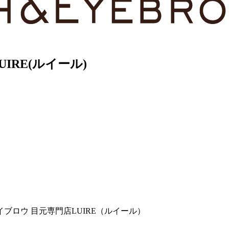
RE(ルイール)