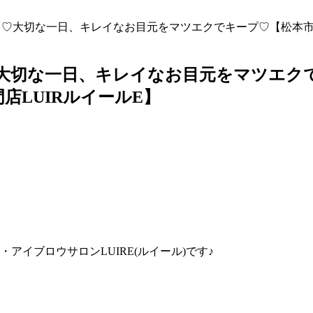
し♡大切な一日、キレイなお目元をマツエクでキープ♡【松本
大切な一日、キレイなお目元をマツエク
LUIRルイールE】
イブロウサロンLUIRE(ルイール)です♪