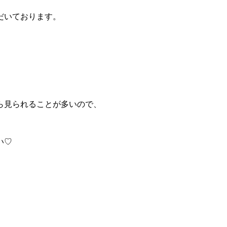
だいて
おります。
ら見られることが多いので、
い♡