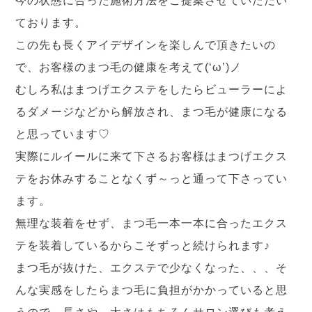
今の状態に合った施術方法をご提案させていただい
ております。
この先も長くアイデザインを楽しんで頂きたいの
で、お客様のまつ毛の健康を考えて(‘ω’)ノ
むしろ私はまつげエクステをしたらビューラーによ
るダメージなど
から解放され、まつ毛が健康になる
と思っています♡
実際にルイールに来て下さるお客様はまつげエクス
テをお休みする
ことなくず～っと通って下さってい
ます。
無理な装着をせず、
まつ毛一本一本に合ったエクス
テを装着しているからこそずっと続
けられます♪
まつ毛が抜けた、エクステで少なくなった、、、
そ
んな実感をしたらまつ毛に負担がかかっていると思