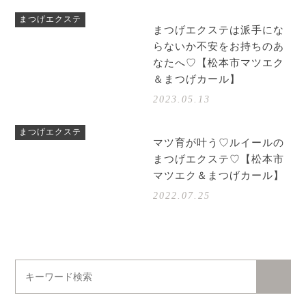
まつげエクステ
まつげエクステは派手にな
らないか不安をお持ちのあ
なたへ♡【松本市マツエク
＆まつげカール】
2023.05.13
まつげエクステ
マツ育が叶う♡ルイールの
まつげエクステ♡【松本市
マツエク＆まつげカール】
2022.07.25