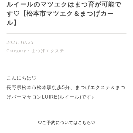
ルイールのマツエクはまつ育が可能で
す♡【松本市マツエク＆まつげカー
ル】
2021.10.25
Category：まつげエクステ
こんにちは♡
長野県松本市松本駅徒歩5分、まつげエクステ＆まつ
げパーマサロンLUIRE(ルイール)です♪
♡ご予約についてはこちら♡