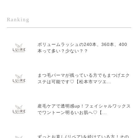
Ranking
ボリュームラッシュの240本、360本、400
本って多い？少ない？？
まつ毛パーマが残っている方でもまつげエク
ステは可能です♡【松本市マツエ...
産毛ケアで透明感up！フェイシャルワックス
でワントーン明るいお肌へ♡【...
ずっとお直し(リペア)を続けている方！その