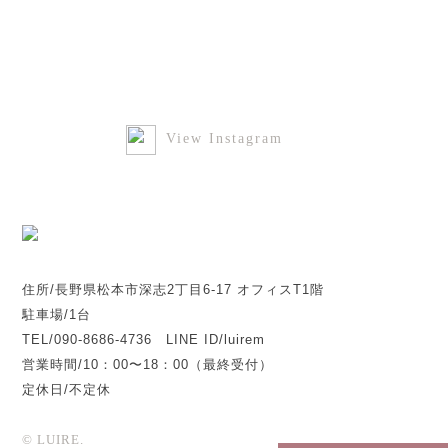
View Instagram
住所/長野県松本市深志2丁目6-17 オフィスT1階
駐車場/1台
TEL/090-8686-4736 LINE ID/luirem
営業時間/10：00〜18：00（最終受付）
定休日/不定休
© LUIRE.