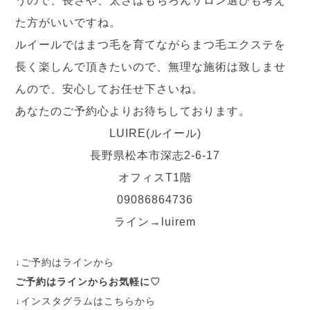
うので、
長さや、太さはもちろんサロン選びも考え
た方がいいですね。
ルイールではまつ毛を育てながらまつ毛エクステを
長く楽しんで頂
きたいので、無理な施術は致しませ
んので、
安心してお任せ下さいね。
あなたのご予約心よりお待ちしております。
LUIRE(ルイール)
長野県松本市深志2-6-17
オフィスT1階
09086864736
ライン→luirem
↓ご予約はラインから
ご予約はラインからお気軽に♡
↓インスタグラムはこちらから