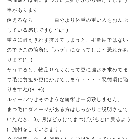
毛周期とは別にまつげに負担がかかり抜けてしまう
事があります。
例えるなら・・・・自分より体重の重い人をおんぶ
している感じです(; ･`д･´)
重さに耐えきれず抜けてしまうと、毛周期ではない
のでそこの箇所は「ハゲ」になってしまう恐れがあ
ります(/_;)
そうすると、物足りなくなって更に濃さを求めてま
つ毛に負担を更にかけてしまう・・・・悪循環に陥
りますね((+_+))
ルイールではそのような施術は一切致しません。
まつ毛にダメージがある方はしっかりご説明させて
いただき、3か月ほどかけてまつげがもとに戻るよう
に施術をしていきます。