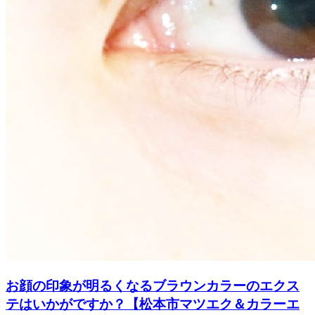
お顔の印象が明るくなるブラウンカラーのエクス
テはいかがですか？【松本市マツエク＆カラーエ