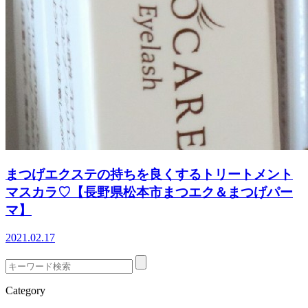
まつげエクステの持ちを良くするトリートメント
マスカラ♡【長野県松本市まつエク＆まつげパー
マ】
2021.02.17
Category