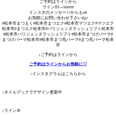
ご予約はラインから
ラインID→luirem
インスタのメッセージからもok
お気軽にお問い合わせ下さいね♪
#松本市まつえく#松本市まつエク#松本市マツエク#
マツエク
松本市#まつエク松本市#
パリジェンヌラッシュリフト松本市
#
松本市パリジェンヌラッシュリフト#松本市まつげパーマ#
まつげパーマ松本市#松本市まつ毛パーマ#まつ毛パーマ松本
市
↓ご予約はラインから
ご予約はラインからお気軽に♡
↓インスタグラムはこちらから
↓ネイルブックでデザイン更新中
↓ライン＠