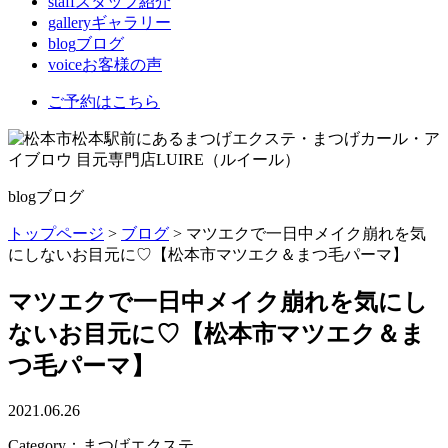
staff
スタッフ紹介
gallery
ギャラリー
blog
ブログ
voice
お客様の声
ご予約はこちら
blog
ブログ
トップページ
>
ブログ
>
マツエクで一日中メイク崩れを気
にしないお目元に♡【松本市マツエク＆まつ毛パーマ】
マツエクで一日中メイク崩れを気にし
ないお目元に♡【松本市マツエク＆ま
つ毛パーマ】
2021.06.26
Category：まつげエクステ