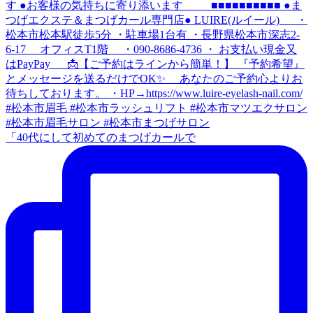
「40代にして初めてのまつげカールで