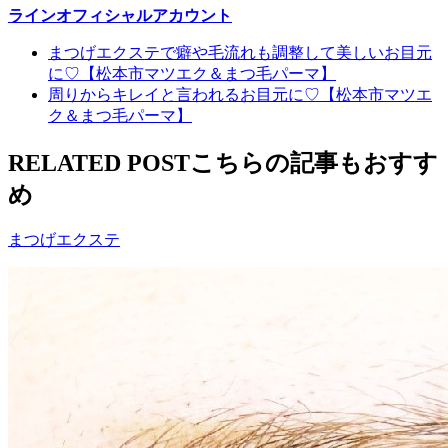
ラインオフィシャルアカウント
まつげエクステで癖や毛流れも調整して美しいお目元
に♡【松本市マツエク＆まつ毛パーマ】
周りからキレイと言われるお目元に♡【松本市マツエ
ク＆まつ毛パーマ】
RELATED POST
こちらの記事もおすす
め
まつげエクステ