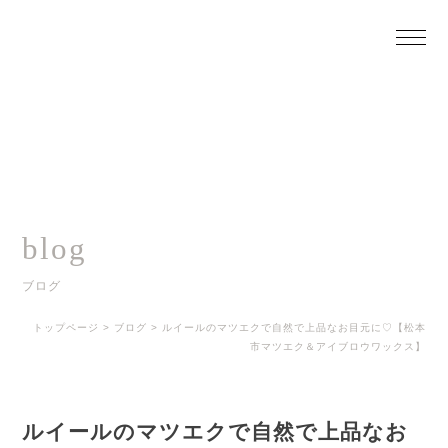
blog
ブログ
トップページ
>
ブログ
>
ルイールのマツエクで自然で上品なお目元に♡【松本
市マツエク＆アイブロウワックス】
ルイールのマツエクで自然で上品なお