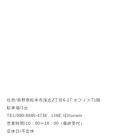
住所/長野県松本市深志2丁目6-17 オフィスT1階
駐車場/1台
TEL/090-8686-4736 LINE ID/luirem
営業時間/10：00〜18：00（最終受付）
定休日/不定休