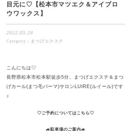
目元に♡【松本市マツエク＆アイブロ
ウワックス】
2022.05.24
Category：まつげエクステ
こんにちは♡
長野県松本市松本駅徒歩5分、まつげエクステ＆まつ
げカール(まつ毛パーマ)サロンLUIRE(ルイール)です
♪
♡ご予約についてはこちら♡
🚙駐車場のご案内🚙