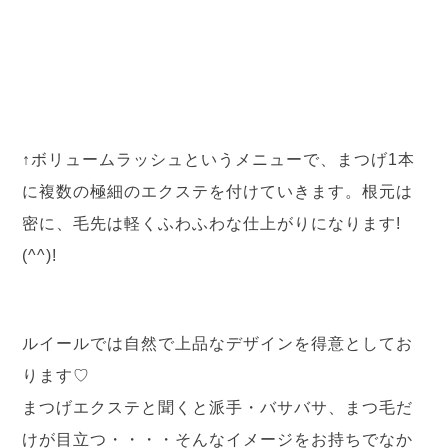
↑ボリュームラッシュというメニューで、まつげ1本
に複数の極細のエクステを付けていきます。根元は
密に、毛先は軽くふわふわな仕上がりになります!
(^^)!
ルイールでは自然で上品なデザインを得意としてお
ります♡
まつげエクステと聞くと派手・バサバサ、まつ毛だ
けが目立つ・・・・そんなイメージをお持ちでなか