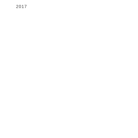
2017
Gallery
VIEW MORE