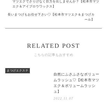
マツエクでさりげなく目力を出しませんか？【松本市マツ
エク＆アイブロウワックス】
長いまつげもお任せ下さい♡【松本市マツエク＆まつげカ
ール】
RELATED POST
こちらの記事もおすすめ
まつげエクステ
自然にふさふさなボリュー
ムラッシュ♡【松本市マツ
エク＆ボリュームラッシ
ュ】
2022.11.07