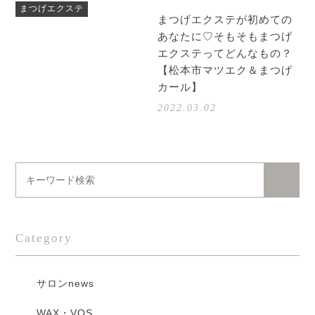
まつげエクステ
まつげエクステが初めての
あなたに♡そもそもまつげ
エクステってどんなもの？
【松本市マツエク＆まつげ
カール】
2022.03.02
Category
サロンnews
WAX・VOS