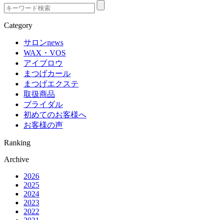
Category
サロンnews
WAX・VOS
アイブロウ
まつげカール
まつげエクステ
取扱商品
ブライダル
初めてのお客様へ
お客様の声
Ranking
Archive
2026
2025
2024
2023
2022