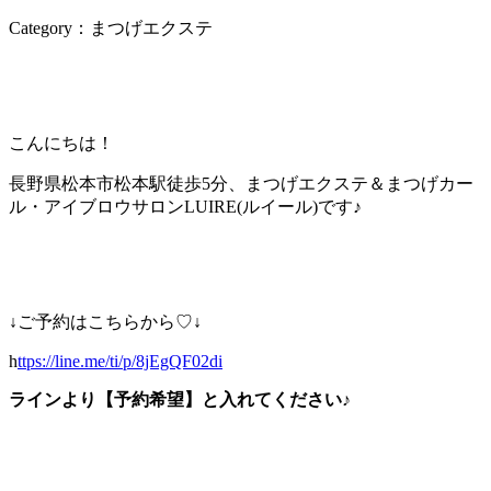
Category：まつげエクステ
こんにちは！
長野県松本市松本駅徒歩5分、まつげエクステ＆まつげカー
ル・アイブロウサロンLUIRE(ルイール)です♪
↓ご予約はこちらから♡↓
h
ttps://line.me/ti/p/8jEgQF02di
ラインより【予約希望】と入れてください♪