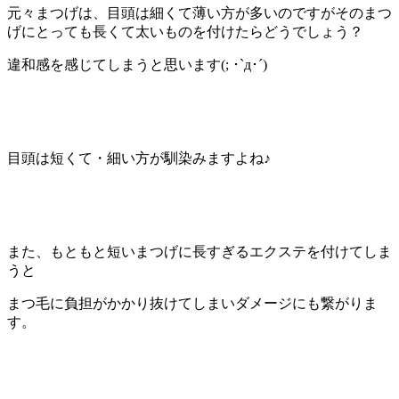
元々まつげは、
目頭は細くて薄い方が多いのですがそのまつ
げにとっても長くて太
いものを付けたらどうでしょう？
違和感を感じてしまうと思います(; ･`д･´)
目頭は短くて・細い方が馴染みますよね♪
また、
もともと短いまつげに長すぎるエクステを付けてしま
うと
まつ毛に
負担がかかり抜けてしまいダメージにも繋がりま
す。