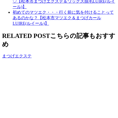
♡【松本市まつげエクステ＆ワックス脱毛LUIRE(ルイ
ール)】
初めてのマツエク・・・行く前に気を付けることって
あるのかな？【松本市マツエク＆まつげカール
LUIRE(ルイール)】
RELATED POST
こちらの記事もおすす
め
まつげエクステ