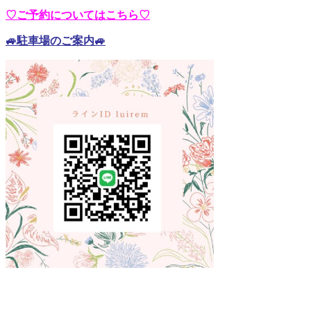
♡ご予約についてはこちら♡
🚙駐車場のご案内🚙