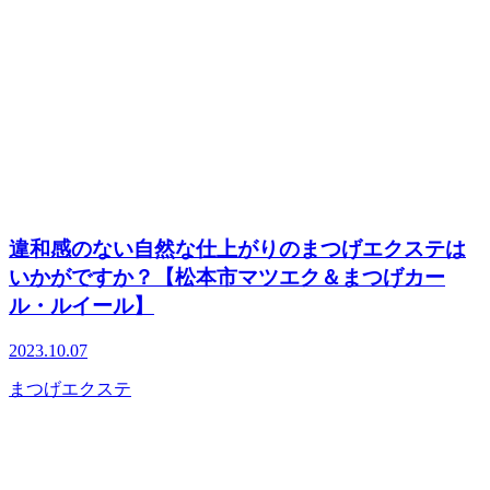
違和感のない自然な仕上がりのまつげエクステは
いかがですか？【松本市マツエク＆まつげカー
ル・ルイール】
2023.10.07
まつげエクステ