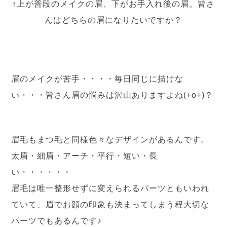
↑上が普段のメイクの眉、下がお手入れ後の眉。皆さ
んはどちらの眉になりたいですか？
眉のメイクが苦手・・・・毎日同じに描けな
い・・・皆さん眉の悩みは沢山ありますよね(+o+)？
眉毛もまつ毛と同様色々なデザインがあるんです。
太眉・細眉・アーチ・平行・短い・長
い・・・・・・
眉毛は唯一整形せずに変えられるパーツともいわれ
ていて、眉でお顔の印象も決まってしまう程大切な
パーツでもあるんです♪