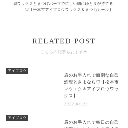
眉ワックスとまつげパーマで忙しい朝にゆとりが持てる
♡【松本市アイブロウワックス＆まつ毛カール】
RELATED POST
こちらの記事もおすすめ
アイブロウ
眉のお手入れで面倒な自己
処理とさよなら♡【松本市
マツエク＆アイブロウワッ
クス】
2022.04.29
アイブロウ
眉のお手入れで毎日の自己