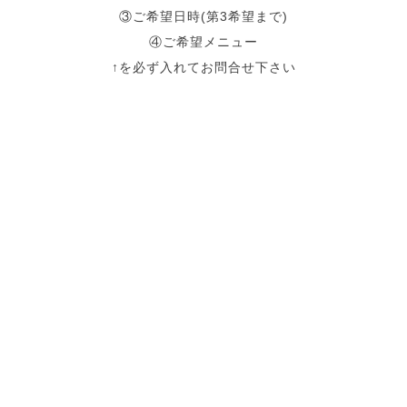
③ご希望日時(第3希望まで)
④ご希望メニュー
↑を必ず入れてお問合せ下さい