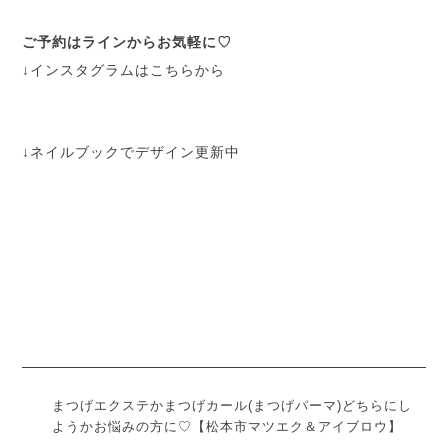
ご予約はラインからお気軽に♡
↓インスタグラムはこちらから
↓ネイルブックでデザイン更新中
まつげエクステかまつげカール(まつげパーマ)どちらにし
ようかお悩みの方に♡【松本市マツエク＆アイブロウ】