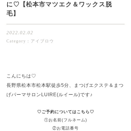
に♡【松本市マツエク＆ワックス脱
毛】
2022.02.02
Category：アイブロウ
こんにちは♡
長野県松本市松本駅徒歩5分、まつげエクステ＆まつ
げパーマサロンLUIRE(ルイール)です♪
♡ご予約についてはこちら♡
①お名前(フルネーム)
②お電話番号