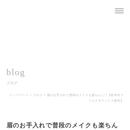
blog
ブログ
トップページ
>
ブログ
>
眉のお手入れで普段のメイクも楽ちんに♡【松本市マ
ツエク＆ワックス脱毛】
眉のお手入れで普段のメイクも楽ちん