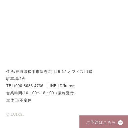
住所/長野県松本市深志2丁目6-17 オフィスT1階
駐車場/1台
TEL/090-8686-4736 LINE ID/luirem
営業時間/10：00〜18：00（最終受付）
定休日/不定休
© LUIRE.
ご予約はこちら