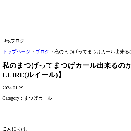
blog
ブログ
トップページ
>
ブログ
>
私のまつげってまつげカール出来るの
私のまつげってまつげカール出来るの
LUIRE(ルイール)】
2024.01.29
Category：まつげカール
こんにちは。