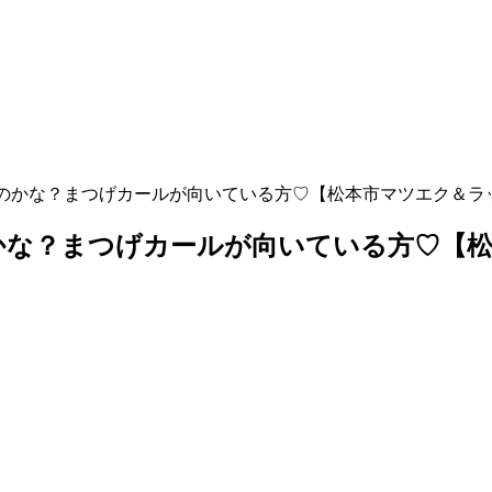
かな？まつげカールが向いている方♡【松本市マツエク＆ラッシ
かな？まつげカールが向いている方♡【