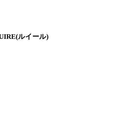
RE(ルイール)