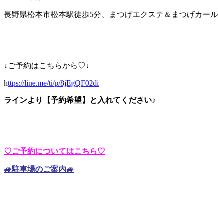
長野県松本市松本駅徒歩5分、まつげエクステ＆まつげカール・ア
↓ご予約はこちらから♡↓
h
ttps://line.me/ti/p/8jEgQF02di
ラインより【予約希望】と入れてください♪
♡ご予約についてはこちら♡
🚙駐車場のご案内🚙