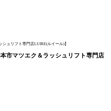
ュリフト専門店LUIRE(ルイール)】
松本市マツエク＆ラッシュリフト専門店