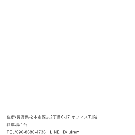
住所/長野県松本市深志2丁目6-17 オフィスT1階
駐車場/1台
TEL/090-8686-4736 LINE ID/luirem