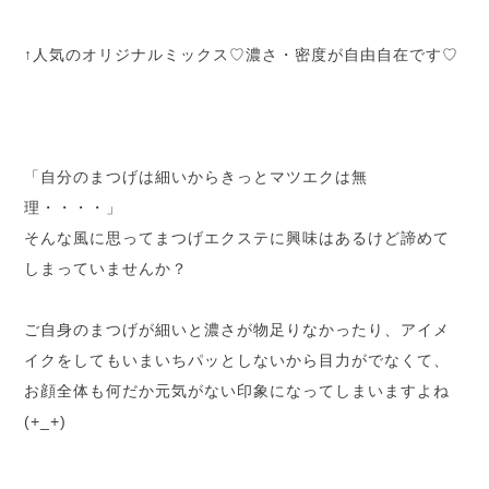
↑人気のオリジナルミックス♡濃さ・密度が自由自在です♡
「自分のまつげは細いからきっとマツエクは無
理・・・・」
そんな風に思ってまつげエクステに興味はあるけど諦めて
しまっていませんか？
ご自身のまつげが細いと濃さが物足りなかったり、アイメ
イクをしてもいまいちパッとしないから目力がでなくて、
お顔全体も何だか元気がない印象になってしまいますよね
(+_+)