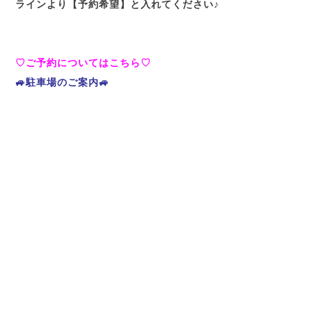
ラインより【予約希望】と入れてください♪
♡ご予約についてはこちら♡
🚙駐車場のご案内🚙