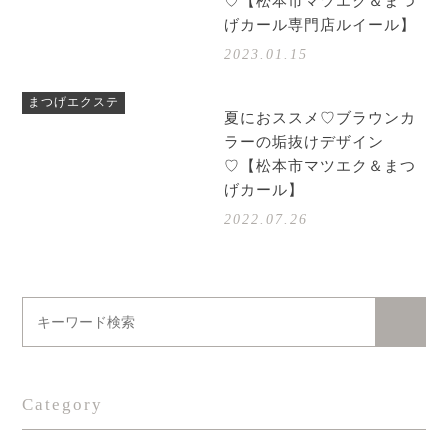
♡【松本市マツエク＆まつ
げカール専門店ルイール】
2023.01.15
まつげエクステ
夏におススメ♡ブラウンカ
ラーの垢抜けデザイン
♡【松本市マツエク＆まつ
げカール】
2022.07.26
Category