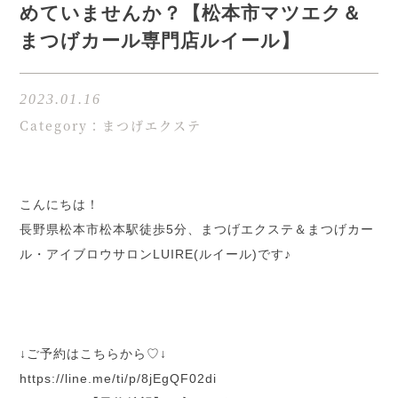
めていませんか？【松本市マツエク＆
まつげカール専門店ルイール】
2023.01.16
Category：まつげエクステ
こんにちは！
長野県松本市松本駅徒歩5分、まつげエクステ＆まつげカー
ル・アイブロウサロンLUIRE(ルイール)です♪
↓ご予約はこちらから♡↓
h
ttps://line.me/ti/p/8jEgQF02di