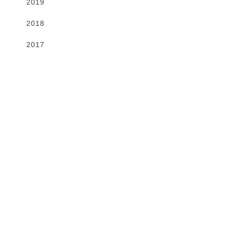
2019
2018
2017
Gallery
VIEW MORE