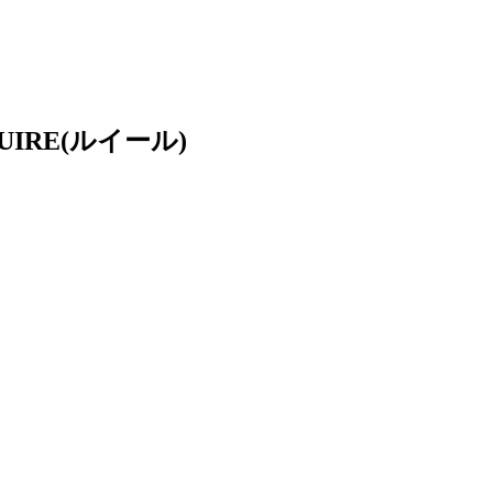
RE(ルイール)