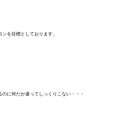
ロンを目標としております。
るのに何だか違ってしっくりこない・・・