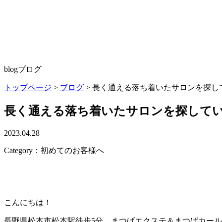
blog
ブログ
トップページ
>
ブログ
>
長く通える落ち着いたサロンを探し
長く通える落ち着いたサロンを探して
2023.04.28
Category：初めてのお客様へ
こんにちは！
長野県松本市松本駅徒歩5分、まつげエクステ＆まつげカール・ア