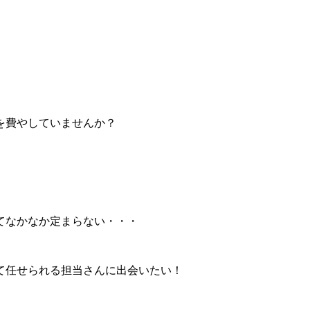
を費やしていませんか？
てなかなか定まらない・・・
て任せられる担当さんに出会いたい！