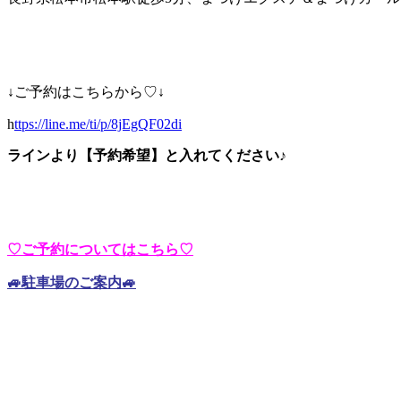
↓ご予約はこちらから♡↓
h
ttps://line.me/ti/p/8jEgQF02di
ラインより【予約希望】と入れてください♪
♡ご予約についてはこちら♡
🚙駐車場のご案内🚙