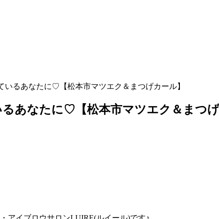
ているあなたに♡【松本市マツエク＆まつげカール】
いるあなたに♡【松本市マツエク＆まつ
イブロウサロンLUIRE(ルイール)です♪