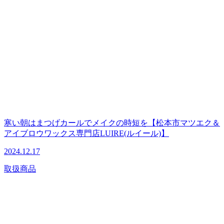
寒い朝はまつげカールでメイクの時短を【松本市マツエク＆
アイブロウワックス専門店LUIRE(ルイール)】
2024.12.17
取扱商品