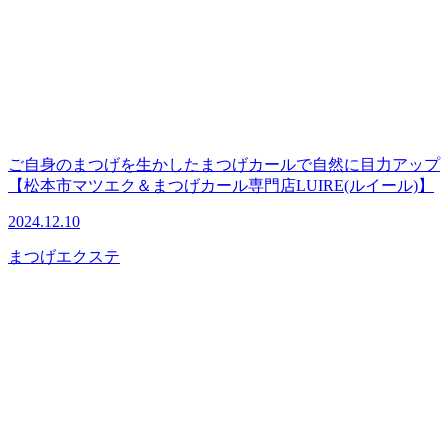
ご自身のまつげを生かしたまつげカールで自然に目力アップ
【松本市マツエク＆まつげカール専門店LUIRE(ルイール)】
2024.12.10
まつげエクステ