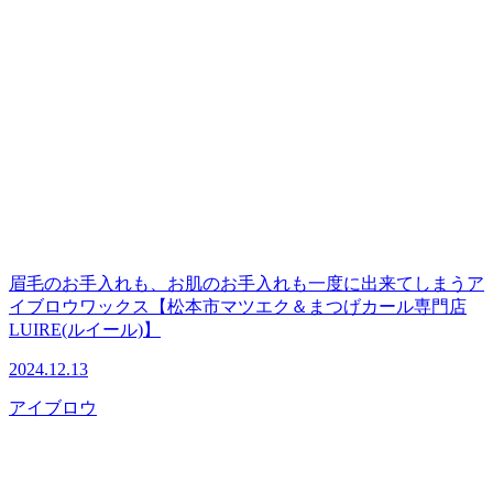
眉毛のお手入れも、お肌のお手入れも一度に出来てしまうア
イブロウワックス【松本市マツエク＆まつげカール専門店
LUIRE(ルイール)】
2024.12.13
アイブロウ