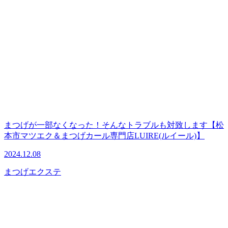
まつげが一部なくなった！そんなトラブルも対致します【松
本市マツエク＆まつげカール専門店LUIRE(ルイール)】
2024.12.08
まつげエクステ