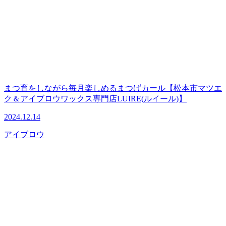
まつ育をしながら毎月楽しめるまつげカール【松本市マツエ
ク＆アイブロウワックス専門店LUIRE(ルイール)】
2024.12.14
アイブロウ