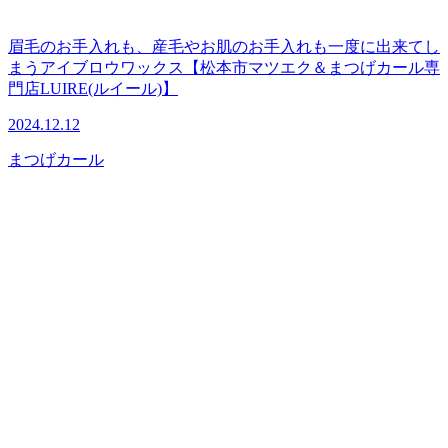
眉毛のお手入れも、産毛やお肌のお手入れも一度に出来てし
まうアイブロウワックス【松本市マツエク＆まつげカール専
門店LUIRE(ルイール)】
2024.12.12
まつげカール