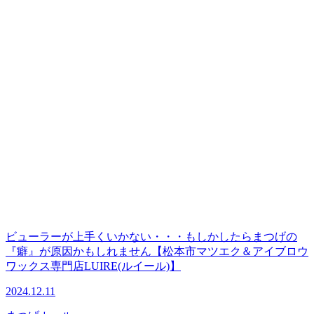
ビューラーが上手くいかない・・・もしかしたらまつげの
『癖』が原因かもしれません【松本市マツエク＆アイブロウ
ワックス専門店LUIRE(ルイール)】
2024.12.11