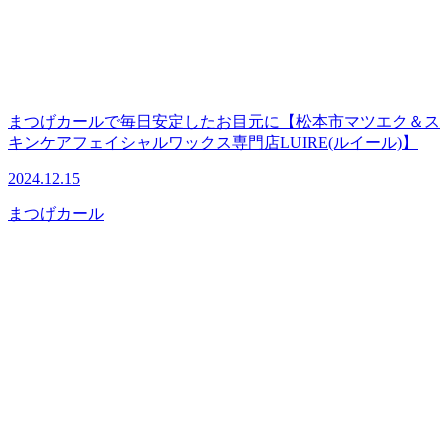
まつげカールで毎日安定したお目元に【松本市マツエク＆ス
キンケアフェイシャルワックス専門店LUIRE(ルイール)】
2024.12.15
まつげカール