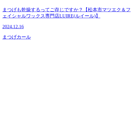
まつげも乾燥するってご存じですか？【松本市マツエク＆フ
ェイシャルワックス専門店LUIRE(ルイール)】
2024.12.16
まつげカール