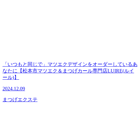
「いつもと同じで」マツエクデザインをオーダーしているあ
なたに【松本市マツエク＆まつげカール専門店LUIRE(ルイ
ール)】
2024.12.09
まつげエクステ