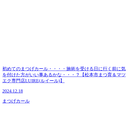
初めてのまつげカール・・・・施術を受ける日に行く前に気
を付けた方がいい事あるかな・・・？【松本市まつ育＆マツ
エク専門店LUIRE(ルイール)】
2024.12.18
まつげカール