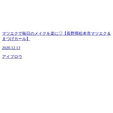
マツエクで毎日のメイクを楽に♡【長野県松本市マツエク＆
まつげカール】
2020.12.13
アイブロウ