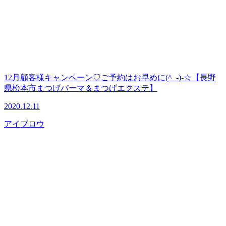
12月顧客様キャンペーン♡ご予約はお早めに(^_-)-☆【長野
県松本市まつげパーマ＆まつげエクステ】
2020.12.11
アイブロウ