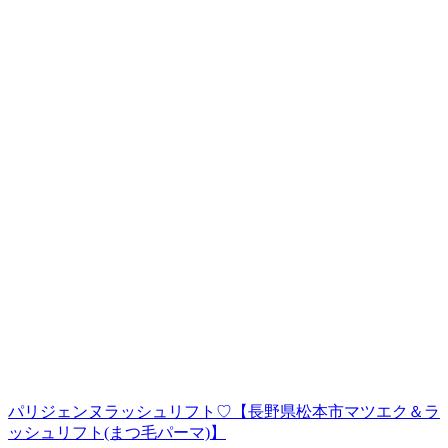
パリジェンヌラッシュリフト♡【長野県松本市マツエク＆ラ
ッシュリフト(まつ毛パーマ)】