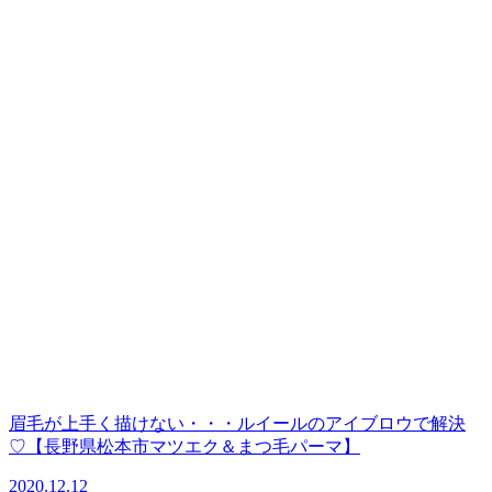
眉毛が上手く描けない・・・ルイールのアイブロウで解決
♡【長野県松本市マツエク＆まつ毛パーマ】
2020.12.12