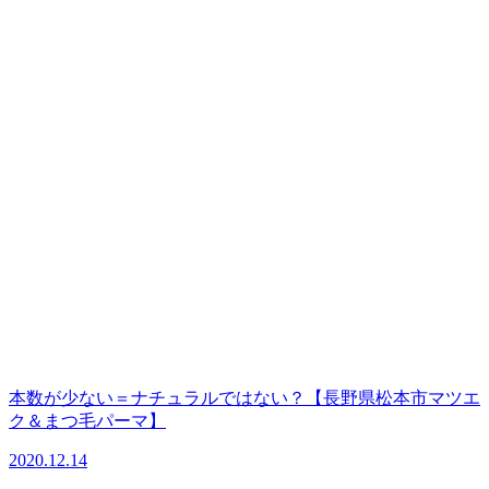
本数が少ない＝ナチュラルではない？【長野県松本市マツエ
ク＆まつ毛パーマ】
2020.12.14