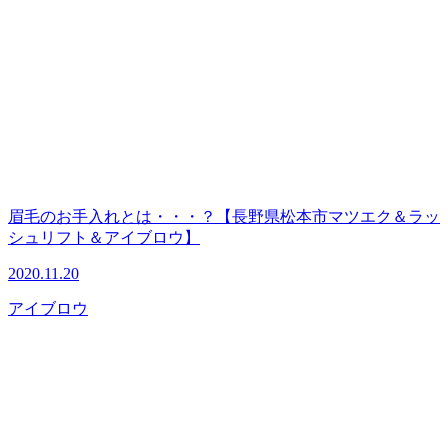
眉毛のお手入れとは・・・？【長野県松本市マツエク＆ラッ
シュリフト＆アイブロウ】
2020.11.20
アイブロウ