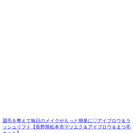
眉毛を整えて毎日のメイクがもっと簡単に♡アイブロウ＆ラ
ッシュリフト【長野県松本市マツエク＆アイブロウ＆まつ毛